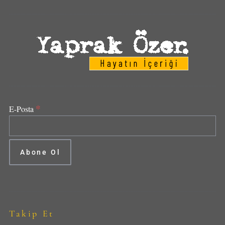
*
E-Posta
Takip Et