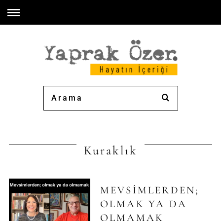
Kuraklık
MEVSIMLERDEN;
OLMAK YA DA
OLMAMAK