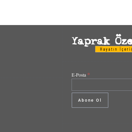
*
E-Posta