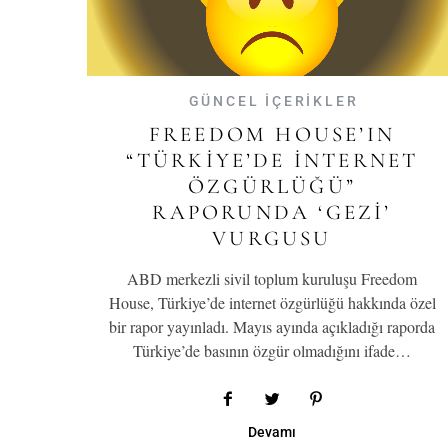
GÜNCEL İÇERİKLER
FREEDOM HOUSE’IN
“TÜRKIYE’DE INTERNET
ÖZGÜRLÜĞÜ”
RAPORUNDA ‘GEZI’
VURGUSU
ABD merkezli sivil toplum kuruluşu Freedom
House, Türkiye’de internet özgürlüğü hakkında özel
bir rapor yayınladı. Mayıs ayında açıkladığı raporda
Türkiye’de basının özgür olmadığını ifade…
Devamı