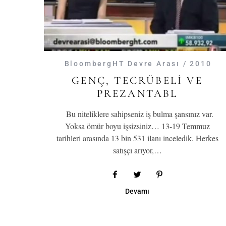
BloombergHT Devre Arası / 2010
GENÇ, TECRÜBELI VE
PREZANTABL
Bu niteliklere sahipseniz iş bulma şansınız var.
Yoksa ömür boyu işsizsiniz… 13-19 Temmuz
tarihleri arasında 13 bin 531 ilanı inceledik. Herkes
satışçı arıyor,…
Devamı