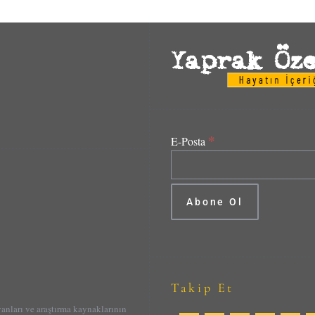
*
E-Posta
Takip Et
yanları ve araştırma kaynaklarının