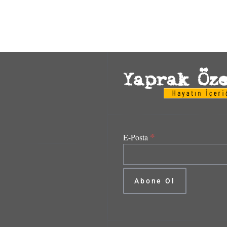
*
E-Posta