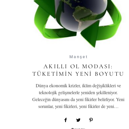
Manşet
AKILLI OL MODASI:
TÜKETIMIN YENI BOYUTU
Dünya ekonomik krizler, iklim değişiklikleri ve
teknolojik gelişmelerle yeniden şekilleniyor.
Geleceğin dünyasını da yeni fikirler belirliyor. Yeni
sorunlar, yeni fikirleri, yeni fikirler de yeni…