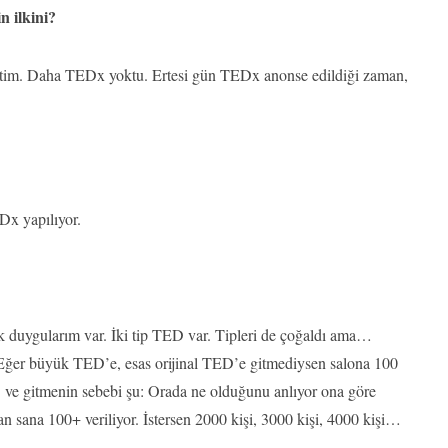
n ilkini?
im. Daha TEDx yoktu. Ertesi gün TEDx anonse edildiği zaman,
Dx yapılıyor.
ık duygularım var. İki tip TED var. Tipleri de çoğaldı ama…
 büyük TED’e, esas orijinal TED’e gitmediysen salona 100
 ve gitmenin sebebi şu: Orada ne olduğunu anlıyor ona göre
 sana 100+ veriliyor. İstersen 2000 kişi, 3000 kişi, 4000 kişi…