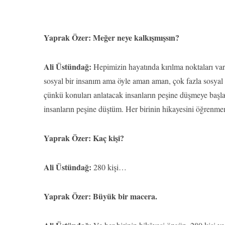
Yaprak Özer: Meğer neye kalkışmışsın?
Ali Üstündağ:
Hepimizin hayatında kırılma noktaları var
sosyal bir insanım ama öyle aman aman, çok fazla sosyal 
çünkü konuları anlatacak insanların peşine düşmeye başl
insanların peşine düştüm. Her birinin hikayesini öğrenme
Yaprak Özer: Kaç kişi?
Ali Üstündağ:
280 kişi…
Yaprak Özer: Büyük bir macera.