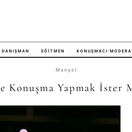
DANIŞMAN
EĞİTMEN
KONUŞMACI-MODERA
Manşet
e Konuşma Yapmak İster M