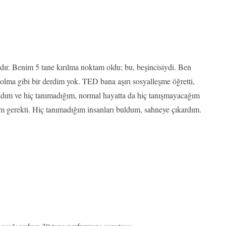
dır. Benim 5 tane kırılma noktam oldu; bu, beşincisiydi. Ben
olma gibi bir derdim yok. TED bana aşırı sosyalleşme öğretti,
adım ve hiç tanımadığım, normal hayatta da hiç tanışmayacağım
m gerekti. Hiç tanımadığım insanları buldum, sahneye çıkardım.