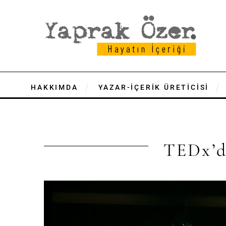
HAKKIMDA
YAZAR-İÇERİK ÜRETİCİSİ
TEDx’d