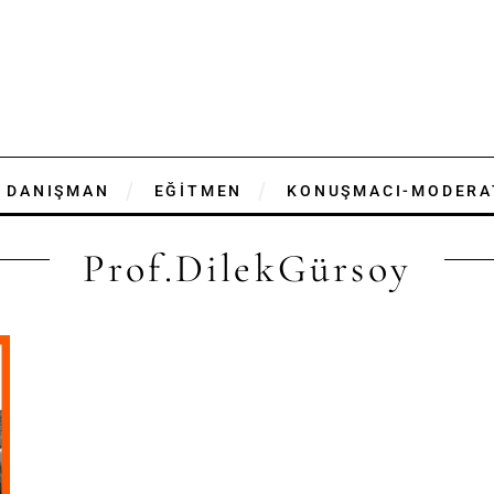
DANIŞMAN
EĞİTMEN
KONUŞMACI-MODERA
Prof.DilekGürsoy