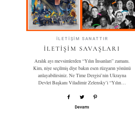
İLETİŞİM SANATTIR
İLETIŞIM SAVAŞLARI
Aralık ayı mevsimlerden “Yılın İnsanları” zamanı.
Kim, niye seçilmiş diye bakın esen rüzgarın yönünü
anlayabilirsiniz. Ne Time Dergisi’nin Ukrayna
Devlet Başkanı Viladimir Zelensky’i “Yılın…
Devamı