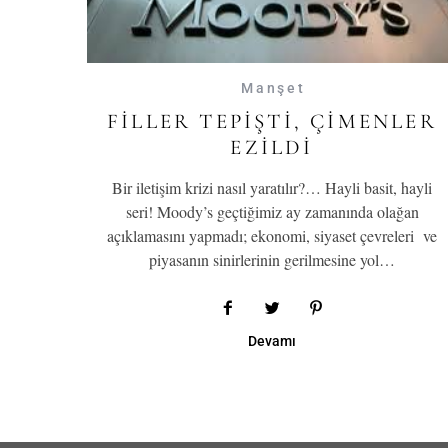
Manşet
FILLER TEPIŞTI, ÇIMENLER
EZILDI
Bir iletişim krizi nasıl yaratılır?… Hayli basit, hayli
seri! Moody’s geçtiğimiz ay zamanında olağan
açıklamasını yapmadı; ekonomi, siyaset çevreleri ve
piyasanın sinirlerinin gerilmesine yol…
Devamı