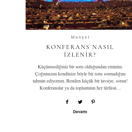
Manşet
KONFERANS NASIL
IZLENIR?
Küçümsediğiniz bir soru olduğundan eminim.
Çoğunuzun kendinize böyle bir soru sormadığını
tahmin ediyorum. Benden küçük bir tavsiye, sorun!
Konferanslar ya da toplantının her türlüsü…
Devamı