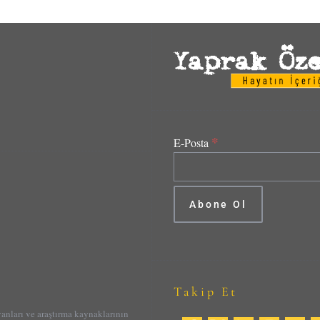
*
E-Posta
Takip Et
yanları ve araştırma kaynaklarının