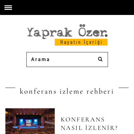
konferans izleme rehberi
KONFERANS
NASIL IZLENIR?