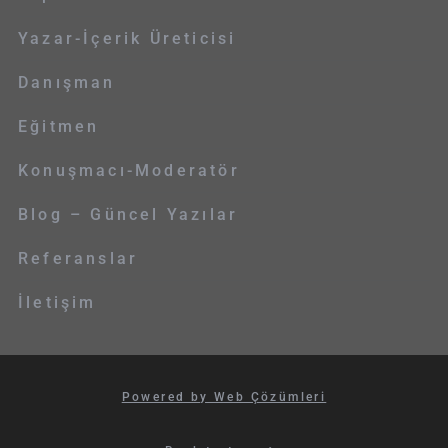
Yazar-İçerik Üreticisi
Danışman
Eğitmen
Konuşmacı-Moderatör
Blog – Güncel Yazılar
Referanslar
İletişim
Powered by Web Çözümleri