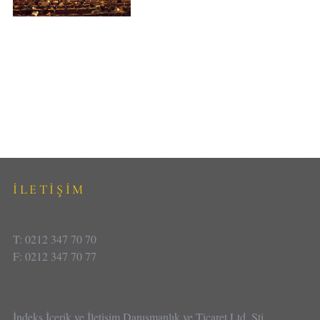
İLETİŞİM
T: 0212 347 70 70
F: 0212 347 70 77
İndeks İçerik ve İletişim Danışmanlık ve Ticaret Ltd. Şti.