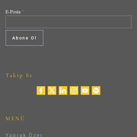
*
E-Posta
Takip Et
MENÜ
Yaprak Özer