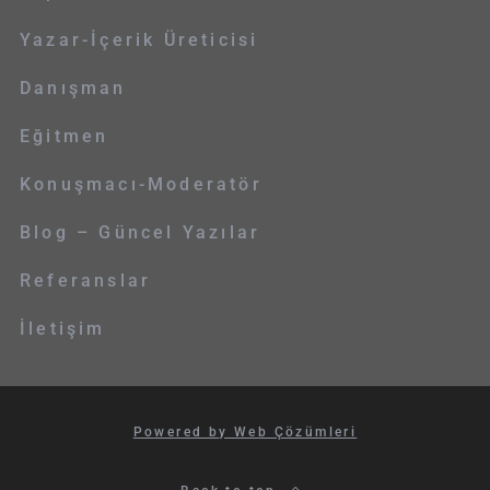
Yazar-İçerik Üreticisi
Danışman
Eğitmen
Konuşmacı-Moderatör
Blog – Güncel Yazılar
Referanslar
İletişim
Powered by Web Çözümleri