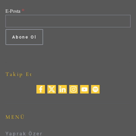
*
E-Posta
Takip Et
MENÜ
Yaprak Özer