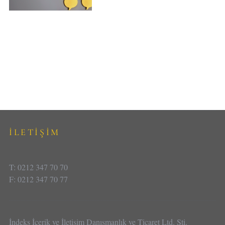
İLETİŞİM
T: 0212 347 70 70
F: 0212 347 70 77
İndeks İçerik ve İletişim Danışmanlık ve Ticaret Ltd. Şti.