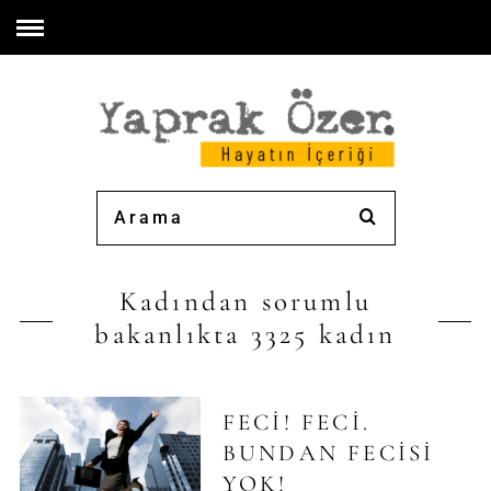
Kadından sorumlu
bakanlıkta 3325 kadın
FECI! FECI.
BUNDAN FECISI
YOK!