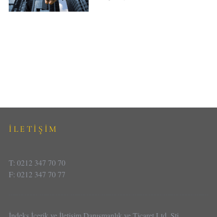
İLETİŞİM
T: 0212 347 70 70
F: 0212 347 70 77
İndeks İçerik ve İletişim Danışmanlık ve Ticaret Ltd. Şti.