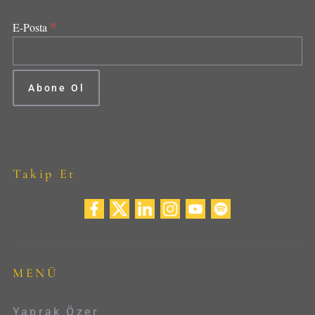
*
E-Posta
Takip Et
MENÜ
Yaprak Özer