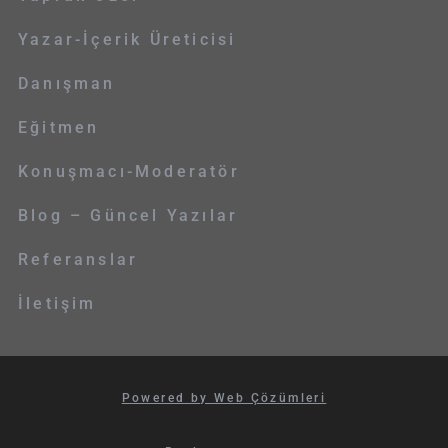
Yazar-İçerik Üreticisi
Danışman
Eğitmen
Konuşmacı-Moderatör
Blog – Güncel Yazılar
Referanslar
İletişim
Powered by Web Çözümleri