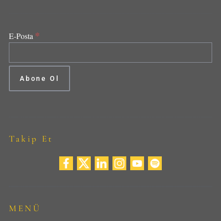
*
E-Posta
Takip Et
MENÜ