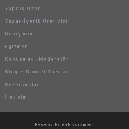
Yaprak Özer
Yazar-İçerik Üreticisi
Danışman
Eğitmen
Konuşmacı-Moderatör
Blog – Güncel Yazılar
Referanslar
İletişim
Powered by Web Çözümleri