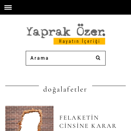
doğalafetler
FELAKETIN
CINSINE KARAR