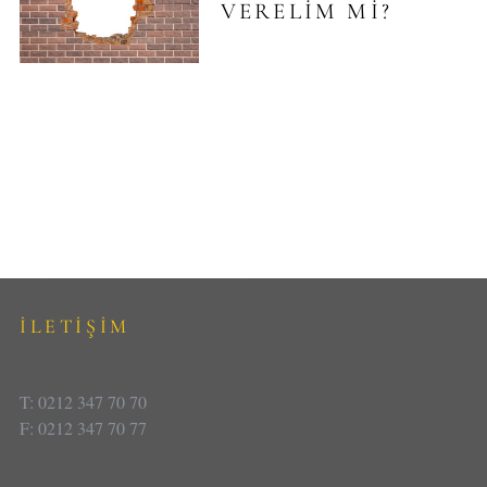
VERELIM MI?
İLETİŞİM
T: 0212 347 70 70
F: 0212 347 70 77