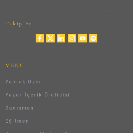
Takip Et
MENÜ
Yaprak Özer
Yazar-İçerik Üreticisi
Danışman
Eğitmen