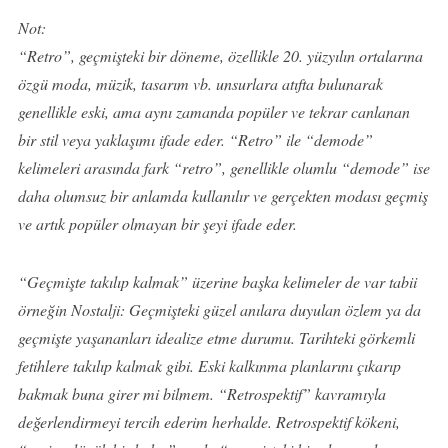
Not:
“Retro”, geçmişteki bir döneme, özellikle 20. yüzyılın ortalarına
özgü moda, müzik, tasarım vb. unsurlara atıfta bulunarak
genellikle eski, ama aynı zamanda popüler ve tekrar canlanan
bir stil veya yaklaşımı ifade eder. “Retro” ile “demode”
kelimeleri arasında fark “retro”, genellikle olumlu “demode” ise
daha olumsuz bir anlamda kullanılır ve gerçekten modası geçmiş
ve artık popüler olmayan bir şeyi ifade eder.
“Geçmişte takılıp kalmak” üzerine başka kelimeler de var tabii
örneğin Nostalji: Geçmişteki güzel anılara duyulan özlem ya da
geçmişte yaşananları idealize etme durumu. Tarihteki görkemli
fetihlere takılıp kalmak gibi. Eski kalkınma planlarını çıkarıp
bakmak buna girer mi bilmem. “Retrospektif” kavramıyla
değerlendirmeyi tercih ederim herhalde. Retrospektif kökeni,