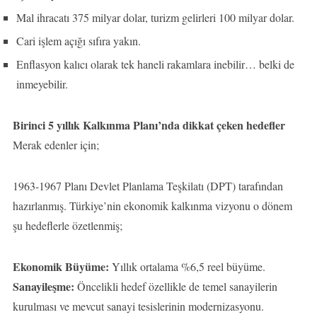
Mal ihracatı 375 milyar dolar, turizm gelirleri 100 milyar dolar.
Cari işlem açığı sıfıra yakın.
Enflasyon kalıcı olarak tek haneli rakamlara inebilir… belki de
inmeyebilir.
Birinci 5 yıllık Kalkınma Planı’nda dikkat çeken hedefler
Merak edenler için;
1963-1967 Planı Devlet Planlama Teşkilatı (DPT) tarafından
hazırlanmış. Türkiye’nin ekonomik kalkınma vizyonu o dönem
şu hedeflerle özetlenmiş;
Ekonomik Büyüme:
Yıllık ortalama %6,5 reel büyüme.
Sanayileşme:
Öncelikli hedef özellikle de temel sanayilerin
kurulması ve mevcut sanayi tesislerinin modernizasyonu.