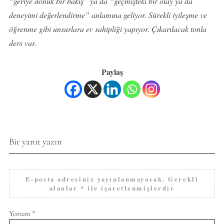
“geriye dönük bir bakış” ya da “geçmişteki bir olay ya da
deneyimi değerlendirme” anlamına geliyor. Sürekli iyileşme ve
öğrenme gibi unsurlara ev sahipliği yapıyor. Çıkarılacak tonla
ders var.
Paylaş
Bir yanıt yazın
E-posta adresiniz yayınlanmayacak.
Gerekli
alanlar
*
ile işaretlenmişlerdir
Yorum
*