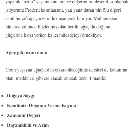
yaparak “uzun” yaşamın anlamı ve değerini irdeleyerek sonlamak
istiyorum; Fredericks anlatısını, yan yana duran biri ölü diğeri
canlı bir çift ağaç üzerinde düşünerek bitiriyor. Muhtemelen
binlerce yıl önce filizlenmiş olan her iki ağaç da doğanın
güçlerine karşı verilen kalıcı mücadeleyi örnekliyor.
Ağaç gibi uzun ömür
Uzun yaşayan ağaçlardan çıkarabileceğimiz dersleri de kalkınma
planı maddeleri gibi ele alacak olursak özeti 4 madde;
Doğaya Saygı
Kendimizi Doğanın Yerine Koyma
Zamanın Değeri
Dayanıklılık ve Azim