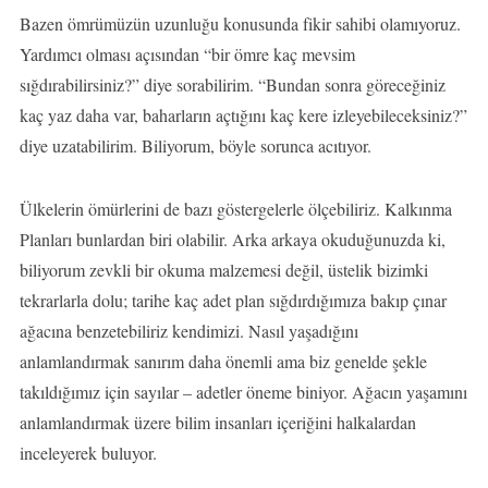
Bazen ömrümüzün uzunluğu konusunda fikir sahibi olamıyoruz.
Yardımcı olması açısından “bir ömre kaç mevsim
sığdırabilirsiniz?” diye sorabilirim. “Bundan sonra göreceğiniz
kaç yaz daha var, baharların açtığını kaç kere izleyebileceksiniz?”
diye uzatabilirim. Biliyorum, böyle sorunca acıtıyor.
Ülkelerin ömürlerini de bazı göstergelerle ölçebiliriz. Kalkınma
Planları bunlardan biri olabilir. Arka arkaya okuduğunuzda ki,
biliyorum zevkli bir okuma malzemesi değil, üstelik bizimki
tekrarlarla dolu; tarihe kaç adet plan sığdırdığımıza bakıp çınar
ağacına benzetebiliriz kendimizi. Nasıl yaşadığını
anlamlandırmak sanırım daha önemli ama biz genelde şekle
takıldığımız için sayılar – adetler öneme biniyor. Ağacın yaşamını
anlamlandırmak üzere bilim insanları içeriğini halkalardan
inceleyerek buluyor.