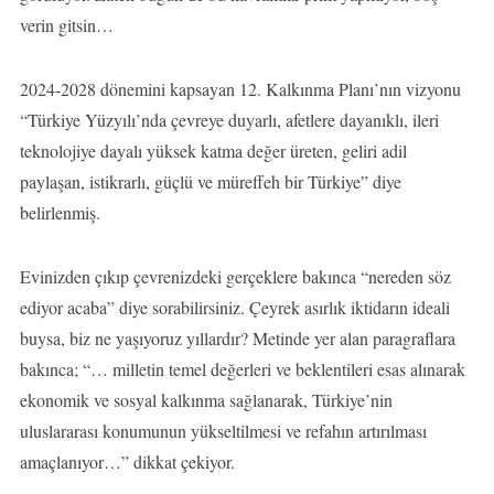
verin gitsin…
2024-2028 dönemini kapsayan 12. Kalkınma Planı’nın vizyonu
“Türkiye Yüzyılı’nda çevreye duyarlı, afetlere dayanıklı, ileri
teknolojiye dayalı yüksek katma değer üreten, geliri adil
paylaşan, istikrarlı, güçlü ve müreffeh bir Türkiye” diye
belirlenmiş.
Evinizden çıkıp çevrenizdeki gerçeklere bakınca “nereden söz
ediyor acaba” diye sorabilirsiniz. Çeyrek asırlık iktidarın ideali
buysa, biz ne yaşıyoruz yıllardır? Metinde yer alan paragraflara
bakınca; “… milletin temel değerleri ve beklentileri esas alınarak
ekonomik ve sosyal kalkınma sağlanarak, Türkiye’nin
uluslararası konumunun yükseltilmesi ve refahın artırılması
amaçlanıyor…” dikkat çekiyor.