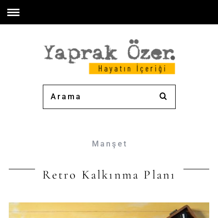
Manşet
Retro Kalkınma Planı