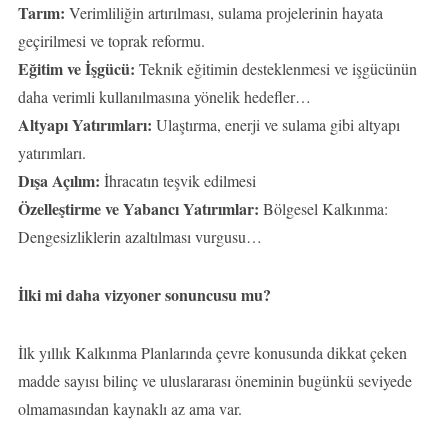
Tarım:
Verimliliğin artırılması, sulama projelerinin hayata
geçirilmesi ve toprak reformu.
Eğitim ve İşgücü:
Teknik eğitimin desteklenmesi ve işgücünün
daha verimli kullanılmasına yönelik hedefler…
Altyapı Yatırımları:
Ulaştırma, enerji ve sulama gibi altyapı
yatırımları.
Dışa Açılım:
İhracatın teşvik edilmesi
Özelleştirme ve Yabancı Yatırımlar:
Bölgesel Kalkınma:
Dengesizliklerin azaltılması vurgusu…
İlki mi daha vizyoner sonuncusu mu?
İlk yıllık Kalkınma Planlarında çevre konusunda dikkat çeken
madde sayısı bilinç ve uluslararası öneminin bugünkü seviyede
olmamasından kaynaklı az ama var.