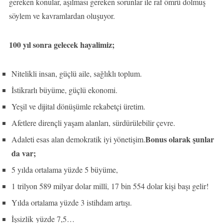
gereken konular, aşılması gereken sorunlar ile raf ömrü dolmuş
söylem ve kavramlardan oluşuyor.
100 yıl sonra gelecek hayalimiz;
Nitelikli insan, güçlü aile, sağlıklı toplum.
İstikrarlı büyüme, güçlü ekonomi.
Yeşil ve dijital dönüşümle rekabetçi üretim.
Afetlere dirençli yaşam alanları, sürdürülebilir çevre.
Bonus olarak şunlar
Adaleti esas alan demokratik iyi yönetişim.
da var;
5 yılda ortalama yüzde 5 büyüme,
1 trilyon 589 milyar dolar millî, 17 bin 554 dolar kişi başı gelir!
Yılda ortalama yüzde 3 istihdam artışı.
İşsizlik yüzde 7,5…