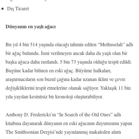
Dış Ticaret
Dünyanın en yaşlı ağacı
Bu yıl 4 bin 514 yaşında olacağı tahmin edilen “Methuselah” adlı
bir ağaç bulundu. İsmi verilmeyen ancak daha da yaşlı olan bir
başka ağaca daha rastlandı. 5 bin 73 yaşında olduğu tespit edildi.
Bugüne kadar bilinen en eski ağaç. Büyüme halkaları,
araştırmacıların son buzul çağına kadar uzanan iklim ve çevre
değişikliklerini tespit etmelerine olanak sağlıyor. Yaklaşık 11 bin
yıla yayılan kesintisiz bir kronoloji oluşturabiliyor.
Anthony D. Fredericks’ın “In Search of the Old Ones” adlı
kitabına dayanarak dünyanın en eski ağacının duyurusunu yapan
The Smithsonian Dergisi’nde yayınlanmış makaleden alıntı