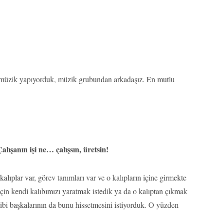
 müzik yapıyorduk, müzik grubundan arkadaşız. En mutlu
lışanın işi ne… çalışsın, üretsin!
 kalıplar var, görev tanımları var ve o kalıpların içine girmekte
çin kendi kalıbımızı yaratmak istedik ya da o kalıptan çıkmak
gibi başkalarının da bunu hissetmesini istiyorduk. O yüzden