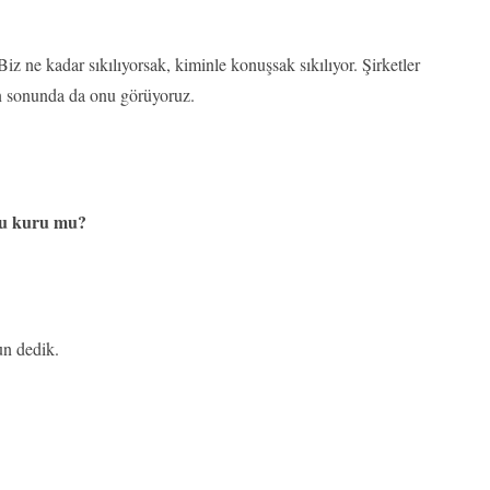
 Biz ne kadar sıkılıyorsak, kiminle konuşsak sıkılıyor. Şirketler
in sonunda da onu görüyoruz.
uzu kuru mu?
un dedik.