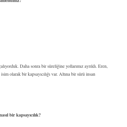
inlendiniz?
çalıyorduk. Daha sonra bir süreliğine yollarımız ayrıldı. Eren,
m olarak bir kapsayıcılığı var. Altına bir sürü insan
sıl bir kapsayıcılık?