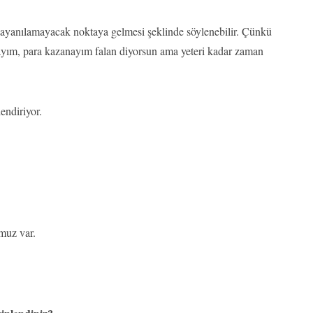
ayanılamayacak noktaya gelmesi şeklinde söylenebilir. Çünkü
ayım, para kazanayım falan diyorsun ama yeteri kadar zaman
endiriyor.
muz var.