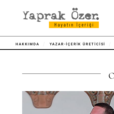
HAKKIMDA
YAZAR-İÇERİK ÜRETİCİSİ
O