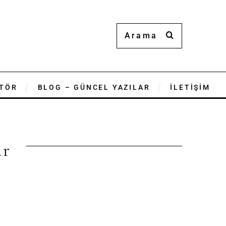
TÖR
BLOG – GÜNCEL YAZILAR
İLETİŞİM
ar