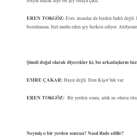
sosyal müzik diye bir şey ortaya çıktı.
EREN TOKGÖZ:
Evet, insanlar da bizden farklı değil.
bozulmasın, bizi mutlu eden şey herkesi ediyor. Atölyen
Şimdi doğal olarak diyecekler ki, bu arkadaşların t
EMRE ÇAKAR:
Hayır değil. Don Kişot’luk var.
EREN TOKGÖZ:
Bir yerden sonra, artık ne olursa ols
Neymiş o bir yerden sonrası? Nasıl ifade edilir?