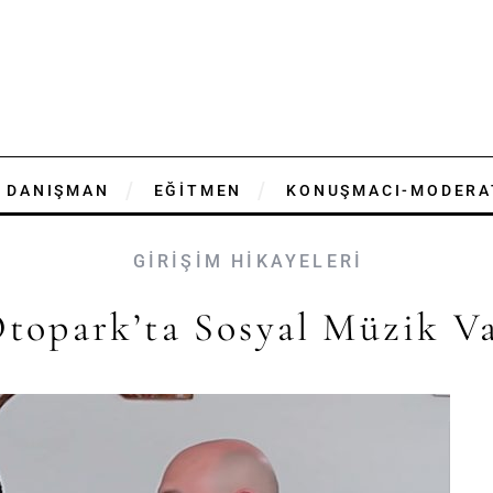
DANIŞMAN
EĞİTMEN
KONUŞMACI-MODERA
GİRİŞİM HİKAYELERİ
topark’ta Sosyal Müzik V