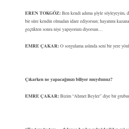
EREN TOKGÖZ:
Ben kendi adıma şöyle söyleyeyim, d
bir süre kendin olmadan idare ediyorsun; hayatımı kazan
geçtikten sonra niye yapıyorum diyorsun…
EMRE ÇAKAR:
O sorgulama aslında seni bir yere yönl
Çıkarken ne yapacağınızı biliyor muydunuz?
EMRE ÇAKAR:
Bizim “Ahmet Beyler” diye bir grubu