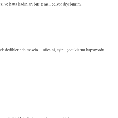
i ve hatta kadınları bile temsil ediyor diyebilirim.
…
 dediklerinde mesela… ailesini, eşini, çocuklarını kapsıyordu.