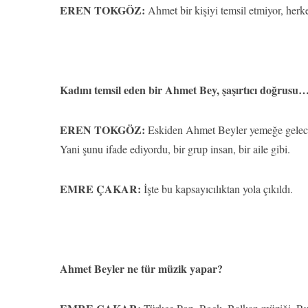
EREN TOKGÖZ:
Ahmet bir kişiyi temsil etmiyor, herkes
Kadını temsil eden bir Ahmet Bey, şaşırtıcı doğrusu
EREN TOKGÖZ:
Eskiden Ahmet Beyler yemeğe gelecek
Yani şunu ifade ediyordu, bir grup insan, bir aile gibi.
EMRE ÇAKAR:
İşte bu kapsayıcılıktan yola çıkıldı.
Ahmet Beyler ne tür müzik yapar?