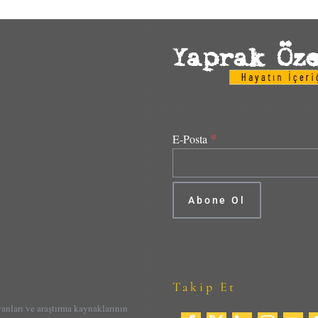
*
E-Posta
Takip Et
yanları ve araştırma kaynaklarının