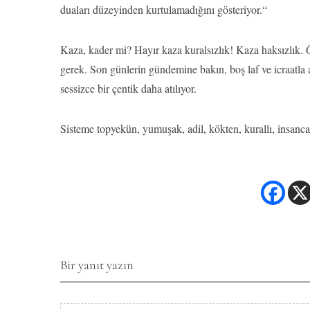
duaları düzeyinden kurtulamadığını gösteriyor.“
Kaza, kader mi? Hayır kaza kuralsızlık! Kaza haksızlık. 
gerek. Son günlerin gündemine bakın, boş laf ve icraatla 
sessizce bir çentik daha atılıyor.
Sisteme topyekün, yumuşak, adil, kökten, kurallı, insanca,
Bir yanıt yazın