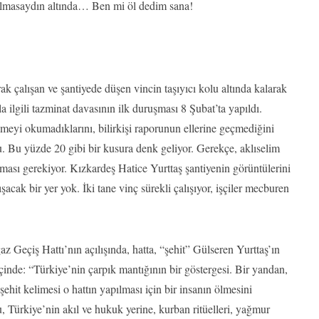
lmasaydın altında… Ben mi öl dedim sana!
çalışan ve şantiyede düşen vincin taşıyıcı kolu altında kalarak
la ilgili tazminat davasının ilk duruşması 8 Şubat’ta yapıldı.
eyi okumadıklarını, bilirkişi raporunun ellerine geçmediğini
du. Bu yüzde 20 gibi bir kusura denk geliyor. Gerekçe, aklıselim
ması gerekiyor. Kızkardeş Hatice Yurttaş şantiyenin görüntülerini
ışacak bir yer yok. İki tane vinç sürekli çalışıyor, işçiler mecburen
Geçiş Hattı’nın açılışında, hatta, “şehit” Gülseren Yurttaş’ın
 içinde: “Türkiye’nin çarpık mantığının bir göstergesi. Bir yandan,
hit kelimesi o hattın yapılması için bir insanın ölmesini
Bu, Türkiye’nin akıl ve hukuk yerine, kurban ritüelleri, yağmur