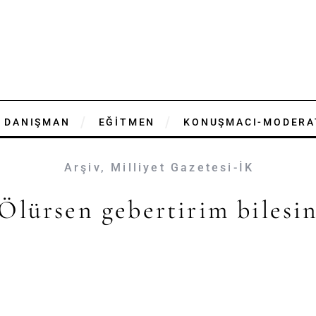
DANIŞMAN
EĞİTMEN
KONUŞMACI-MODERA
Arşiv
,
Milliyet Gazetesi-İK
Ölürsen gebertirim bilesi