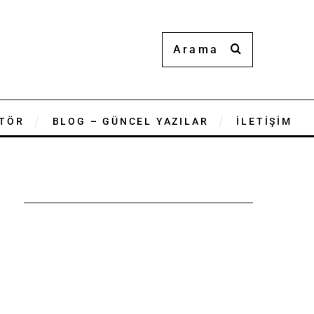
TÖR
BLOG – GÜNCEL YAZILAR
İLETİŞİM
n