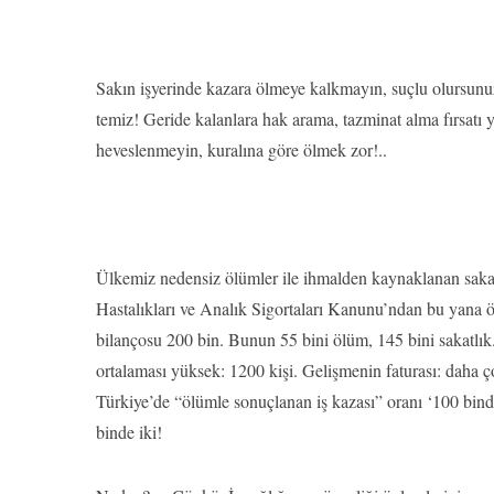
Sakın işyerinde kazara ölmeye kalkmayın, suçlu olursunu
temiz! Geride kalanlara hak arama, tazminat alma fırsa
heveslenmeyin, kuralına göre ölmek zor!..
Ülkemiz nedensiz ölümler ile ihmalden kaynaklanan sakatl
Hastalıkları ve Analık Sigortaları Kanunu’ndan bu yana öle
bilançosu 200 bin. Bunun 55 bini ölüm, 145 bini sakatlı
ortalaması yüksek: 1200 kişi. Gelişmenin faturası: daha ço
Türkiye’de “ölümle sonuçlanan iş kazası” oranı ‘100 bind
binde iki!