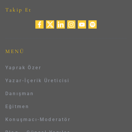
Takip Et
MENÜ
Yaprak Özer
Yazar-İçerik Üreticisi
Danışman
Eğitmen
Konuşmacı-Moderatör