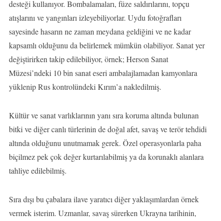
desteği kullanıyor. Bombalamaları, füze saldırılarını, topçu
atışlarını ve yangınları izleyebiliyorlar. Uydu fotoğrafları
sayesinde hasarın ne zaman meydana geldiğini ve ne kadar
kapsamlı olduğunu da belirlemek mümkün olabiliyor. Sanat yer
değiştirirken takip edilebiliyor, örnek; Herson Sanat
Müzesi’ndeki 10 bin sanat eseri ambalajlamadan kamyonlara
yüklenip Rus kontrolündeki Kırım’a nakledilmiş.
Kültür ve sanat varlıklarının yanı sıra koruma altında bulunan
bitki ve diğer canlı türlerinin de doğal afet, savaş ve terör tehdidi
altında olduğunu unutmamak gerek. Özel operasyonlarla paha
biçilmez pek çok değer kurtarılabilmiş ya da korunaklı alanlara
tahliye edilebilmiş.
Sıra dışı bu çabalara ilave yaratıcı diğer yaklaşımlardan örnek
vermek isterim. Uzmanlar, savaş sürerken Ukrayna tarihinin,