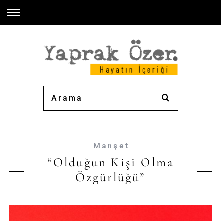
Manşet
“Olduğun Kişi Olma
Özgürlüğü”