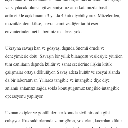
varsayılacak olursa, güvenemiyoruz ama kafamızda basit
aritmetikle açıklananın 3 ya da 4 katı diyebiliyoruz. Müzelerden,
mozaiklerden, kilise, havra, cami ve diğer tarihi eser
envanterinden net haberimiz maalesef yok.
Ukrayna savaşı kan ve gözyaşı dışında önemli örnek ve
deneyimlerle dolu. Savaşın bir yıllık bilançosu vesilesiyle yitirilen
tüm canlıların dışında kültür ve sanat eserlerine ilişkin kritik
çalışmalar ortaya dökülüyor. Savaş adeta kültür ve sosyal alanda
da bir laboratuvar. Yıllarca tangible ve intangible diye diye
anlamlı anlamsız sağda solda konuştuğumuz tangible-intangible
operasyonu yapılıyor.
Uzman ekipler ve gönüllüler her konuda sivil bir ordu gibi
çalışıyor. Rus saldırılarında zarar gören, yok olan, kaçırılan kültür