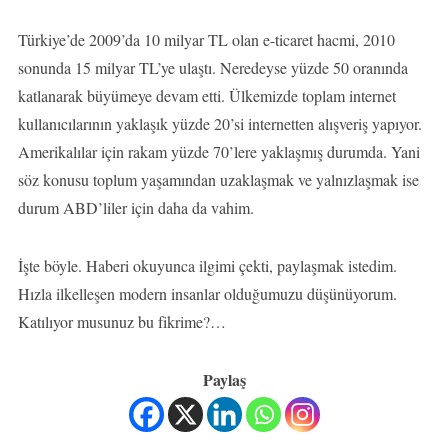
Türkiye’de 2009’da 10 milyar TL olan e-ticaret hacmi, 2010
sonunda 15 milyar TL’ye ulaştı. Neredeyse yüzde 50 oranında
katlanarak büyümeye devam etti. Ülkemizde toplam internet
kullanıcılarının yaklaşık yüzde 20’si internetten alışveriş yapıyor.
Amerikalılar için rakam yüzde 70’lere yaklaşmış durumda. Yani
söz konusu toplum yaşamından uzaklaşmak ve yalnızlaşmak ise
durum ABD’liler için daha da vahim.
İşte böyle. Haberi okuyunca ilgimi çekti, paylaşmak istedim.
Hızla ilkelleşen modern insanlar olduğumuzu düşünüyorum.
Katılıyor musunuz bu fikrime?…
Paylaş