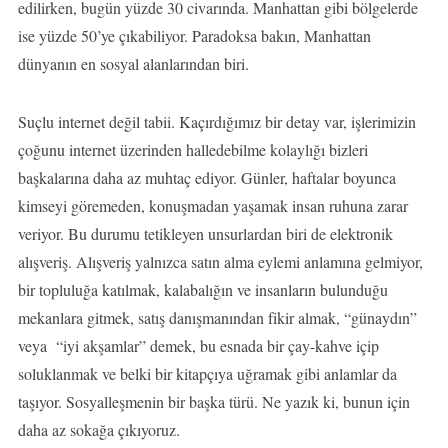
edilirken, bugün yüzde 30 civarında. Manhattan gibi bölgelerde
ise yüzde 50’ye çıkabiliyor. Paradoksa bakın, Manhattan
dünyanın en sosyal alanlarından biri.
Suçlu internet değil tabii. Kaçırdığımız bir detay var, işlerimizin
çoğunu internet üzerinden halledebilme kolaylığı bizleri
başkalarına daha az muhtaç ediyor. Günler, haftalar boyunca
kimseyi göremeden, konuşmadan yaşamak insan ruhuna zarar
veriyor. Bu durumu tetikleyen unsurlardan biri de elektronik
alışveriş. Alışveriş yalnızca satın alma eylemi anlamına gelmiyor,
bir topluluğa katılmak, kalabalığın ve insanların bulunduğu
mekanlara gitmek, satış danışmanından fikir almak, “günaydın”
veya “iyi akşamlar” demek, bu esnada bir çay-kahve içip
soluklanmak ve belki bir kitapçıya uğramak gibi anlamlar da
taşıyor. Sosyalleşmenin bir başka türü. Ne yazık ki, bunun için
daha az sokağa çıkıyoruz.