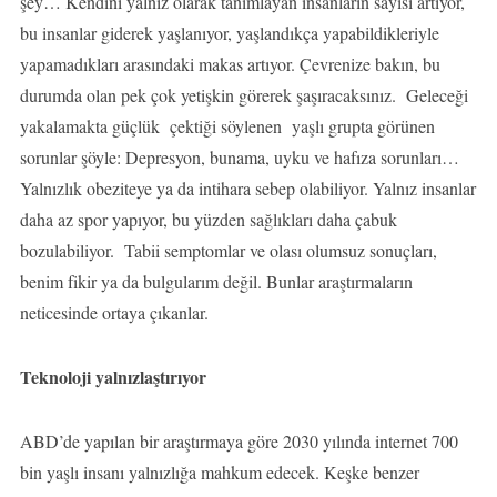
şey… Kendini yalnız olarak tanımlayan insanların sayısı artıyor,
bu insanlar giderek yaşlanıyor, yaşlandıkça yapabildikleriyle
yapamadıkları arasındaki makas artıyor. Çevrenize bakın, bu
durumda olan pek çok yetişkin görerek şaşıracaksınız. Geleceği
yakalamakta güçlük çektiği söylenen yaşlı grupta görünen
sorunlar şöyle: Depresyon, bunama, uyku ve hafıza sorunları…
Yalnızlık obeziteye ya da intihara sebep olabiliyor. Yalnız insanlar
daha az spor yapıyor, bu yüzden sağlıkları daha çabuk
bozulabiliyor. Tabii semptomlar ve olası olumsuz sonuçları,
benim fikir ya da bulgularım değil. Bunlar araştırmaların
neticesinde ortaya çıkanlar.
Teknoloji yalnızlaştırıyor
ABD’de yapılan bir araştırmaya göre 2030 yılında internet 700
bin yaşlı insanı yalnızlığa mahkum edecek. Keşke benzer