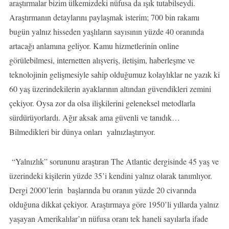
araştırmalar bizim ülkemizdeki nüfusa da ışık tutabilseydi.
Araştırmanın detaylarını paylaşmak isterim; 700 bin rakamı
bugün yalnız hisseden yaşlıların sayısının yüzde 40 oranında
artacağı anlamına geliyor. Kamu hizmetlerinin online
görülebilmesi, internetten alışveriş, iletişim, haberleşme ve
teknolojinin gelişmesiyle sahip olduğumuz kolaylıklar ne yazık ki
60 yaş üzerindekilerin ayaklarının altından güvendikleri zemini
çekiyor. Oysa zor da olsa ilişkilerini geleneksel metodlarla
sürdürüyorlardı. Ağır aksak ama güvenli ve tanıdık…
Bilmedikleri bir dünya onları yalnızlaştırıyor.
“Yalnızlık” sorununu araştıran The Atlantic dergisinde 45 yaş ve
üzerindeki kişilerin yüzde 35’i kendini yalnız olarak tanımlıyor.
Dergi 2000’lerin başlarında bu oranın yüzde 20 civarında
olduğuna dikkat çekiyor. Araştırmaya göre 1950’li yıllarda yalnız
yaşayan Amerikalılar’ın nüfusa oranı tek haneli sayılarla ifade