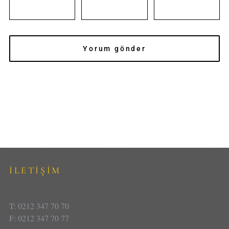
İLETİŞİM
T: 0212 347 70 70
F: 0212 347 70 77