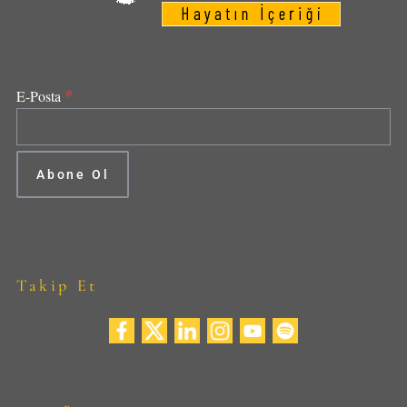
*
E-Posta
Takip Et