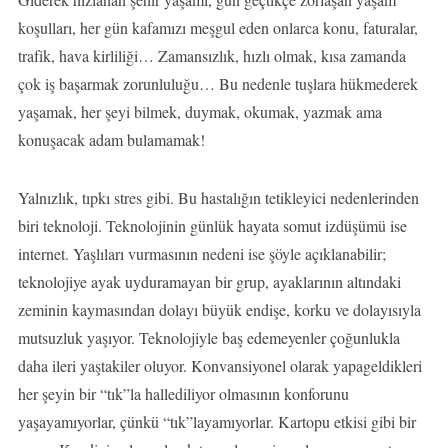
koşulları, her gün kafamızı meşgul eden onlarca konu, faturalar,
trafik, hava kirliliği… Zamansızlık, hızlı olmak, kısa zamanda
çok iş başarmak zorunluluğu… Bu nedenle tuşlara hükmederek
yaşamak, her şeyi bilmek, duymak, okumak, yazmak ama
konuşacak adam bulamamak!
Yalnızlık, tıpkı stres gibi. Bu hastalığın tetikleyici nedenlerinden
biri teknoloji. Teknolojinin günlük hayata somut izdüşümü ise
internet. Yaşlıları vurmasının nedeni ise şöyle açıklanabilir;
teknolojiye ayak uyduramayan bir grup, ayaklarının altındaki
zeminin kaymasından dolayı büyük endişe, korku ve dolayısıyla
mutsuzluk yaşıyor. Teknolojiyle baş edemeyenler çoğunlukla
daha ileri yaştakiler oluyor. Konvansiyonel olarak yapageldikleri
her şeyin bir “tık”la hallediliyor olmasının konforunu
yaşayamıyorlar, çünkü “tık”layamıyorlar. Kartopu etkisi gibi bir