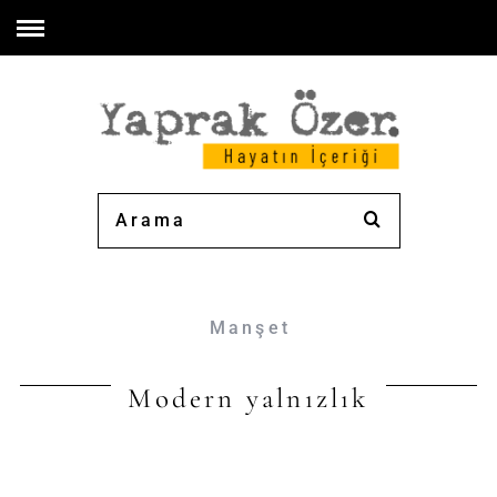
Manşet
Modern yalnızlık