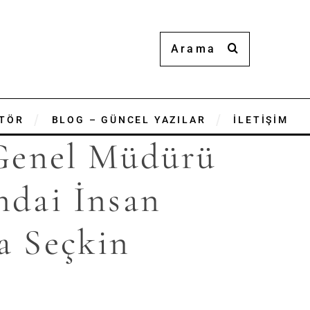
TÖR
BLOG – GÜNCEL YAZILAR
İLETİŞİM
Genel Müdürü
ndai İnsan
a Seçkin