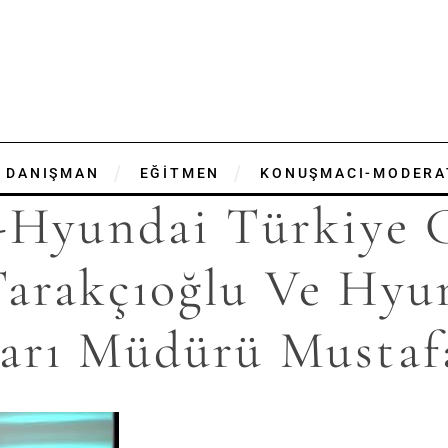
DANIŞMAN
EĞİTMEN
KONUŞMACI-MODERA
i-Hyundai Türkiye 
arakçıoğlu Ve Hyu
arı Müdürü Mustaf