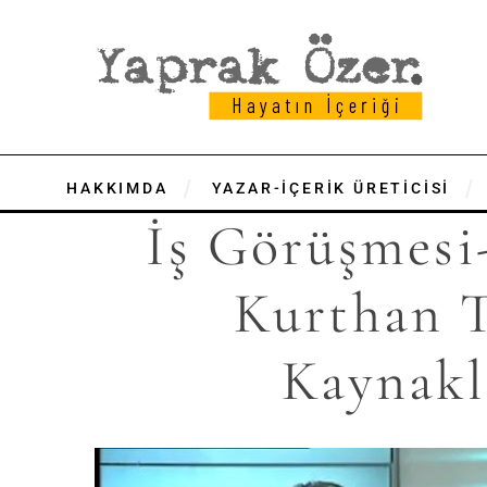
HAKKIMDA
YAZAR-İÇERİK ÜRETİCİSİ
İş Görüşmes
Kurthan T
Kaynakl