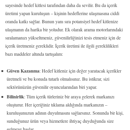
sayesinde hedef kitlesi tarafından daha da sevilir. Bu da içerik
üretimi yapan kuruluşun – kişinin hedeflerine ulaşmasına ciddi
oranda katkı sağlar. Bunun yanı sıra potansiyel hedef kitlenize
ulaşmanın da harika bir yoludur. Ek olarak arama motorlarındaki
sıralamanızı yükseltmeniz, güvenilirliğinizi tesis etmeniz için de
içerik üretmeniz gereklidir. İçerik üretimi ile ilgili gereklilikleri
bazı maddeler altında tartışalım:
Güven Kazanma
: Hedef kitleniz için değer yaratacak içerikler
üretmeli ve bu konuda tutarlı olmalısınız. Bu istikrar, sizi
sektörünüzün güvenilir oyuncularından biri yapar.
Bilinirlik
: Tüm içerik türleriniz bir araya gelerek markanızı
oluşturur. Her içeriğiniz tıklama aldığında markanızın –
kuruluşunuzun adının duyulmasını sağlarsınız. Sonunda bir kişi,
sunduğunuz ürün veya hizmetlere ihtiyaç duyduğunda size
gelmeye başlar.