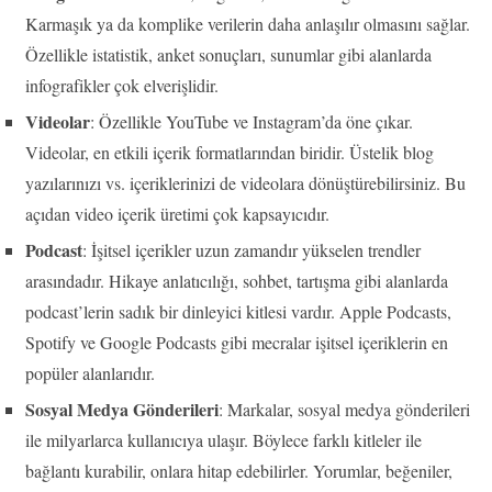
Karmaşık ya da komplike verilerin daha anlaşılır olmasını sağlar.
Özellikle istatistik, anket sonuçları, sunumlar gibi alanlarda
infografikler çok elverişlidir.
Videolar
: Özellikle YouTube ve Instagram’da öne çıkar.
Videolar, en etkili içerik formatlarından biridir. Üstelik blog
yazılarınızı vs. içeriklerinizi de videolara dönüştürebilirsiniz. Bu
açıdan video içerik üretimi çok kapsayıcıdır.
Podcast
: İşitsel içerikler uzun zamandır yükselen trendler
arasındadır. Hikaye anlatıcılığı, sohbet, tartışma gibi alanlarda
podcast’lerin sadık bir dinleyici kitlesi vardır. Apple Podcasts,
Spotify ve Google Podcasts gibi mecralar işitsel içeriklerin en
popüler alanlarıdır.
Sosyal Medya Gönderileri
: Markalar, sosyal medya gönderileri
ile milyarlarca kullanıcıya ulaşır. Böylece farklı kitleler ile
bağlantı kurabilir, onlara hitap edebilirler. Yorumlar, beğeniler,