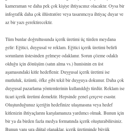
kameraman ve daha pek çok kişiye ihtiyacınız olacaktır. Oysa bir
infografik daha çok illüstratöre veya tasarımcıya ihtiyaç duyar ve
az bir yazı gerektirecektir.
Tüm bunlar doğrultusunda içerik üretimi üç türden meydana
gelir: Eğitici, duygusal ve reklam. Eğitici içerik üretimi belirli
sorunların üstesinden gelmeye odaklanır. Sorun çözme odaklı
olduğu için dönüşüm (satın alma vs.) hunisinin en üst
aşamasındaki kitle hedeflenir. Duygusal içerik üretimi ise
mutluluk, üzüntü, öfke gibi tekil bir duyguya dokunur. Daha çok
duygusal pazarlama yöntemlerinin kullanıldığı türdür. Reklam ise
ticari içerik üretimi demektir. Hepsinde genel çerçeve esastır.
Oluşturduğunuz içeriğin hedefinize ulaşmasına veya hedef
kitlenizin ihtiyaçlarını karşılamanıza yardımcı olmak. Bunun için
bir ya da birden fazla medya formatında içerik oluşturabilirsiniz.
Bunun yanı sıra dijital olanaklar, içerik üretiminde büyük