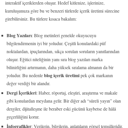
interaktif içeriklerden oluşur. Hedef kitlenize, işlerinize,
kuruluşunuza göre bu ve benzeri türlerde içerik üretimi sürecine
girebilirsiniz. Bu türlere kısaca bakalım:
Blog Yazıları
: Blog metinleri genelde okuyucuyu
bilgilendirmenin iyi bir yoludur. Çeşitli konulardaki püf
noktalardan, ipuçlarından, sıkça sorulan soruların yanıtlarından
oluşur. Eğitici niteliğinin yanı sıra blog yazıları marka
bilinirliğini artırmanın, daha yüksek sıralama almanın da bir
blog içerik üretimi
yoludur. Bu nedenle
pek çok markanın
değer verdiği bir alandır.
Dergi İçerikleri
: Haber, röportaj, eleştiri, araştırma ve makale
gibi konulardan meydana gelir. Bir diğer adı “süreli yayın” olan
dergiler, dijitalleşme ile beraber eski gücünü kaybetse de hâlâ
geçerliliğini korur.
İnfografikler
: Verilerin, bilgilerin, anlatıların görsel temsilleridir.