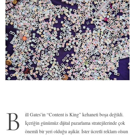
B
ill Gates’in “Content is King” kehaneti boşa değildi.
İçeriğin günümüz dijital pazarlama stratejilerinde çok
önemli bir yeri olduğu aşikâr. İster ücretli reklam olsun