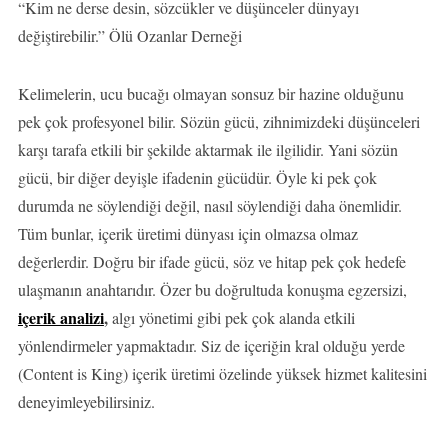
“Kim ne derse desin, sözcükler ve düşünceler dünyayı
değiştirebilir.” Ölü Ozanlar Derneği
Kelimelerin, ucu bucağı olmayan sonsuz bir hazine olduğunu
pek çok profesyonel bilir. Sözün gücü, zihnimizdeki düşünceleri
karşı tarafa etkili bir şekilde aktarmak ile ilgilidir. Yani sözün
gücü, bir diğer deyişle ifadenin gücüdür. Öyle ki pek çok
durumda ne söylendiği değil, nasıl söylendiği daha önemlidir.
Tüm bunlar, içerik üretimi dünyası için olmazsa olmaz
değerlerdir. Doğru bir ifade gücü, söz ve hitap pek çok hedefe
ulaşmanın anahtarıdır. Özer bu doğrultuda konuşma egzersizi,
içerik analizi
,
algı yönetimi gibi pek çok alanda etkili
yönlendirmeler yapmaktadır. Siz de içeriğin kral olduğu yerde
(Content is King) içerik üretimi özelinde yüksek hizmet kalitesini
deneyimleyebilirsiniz.