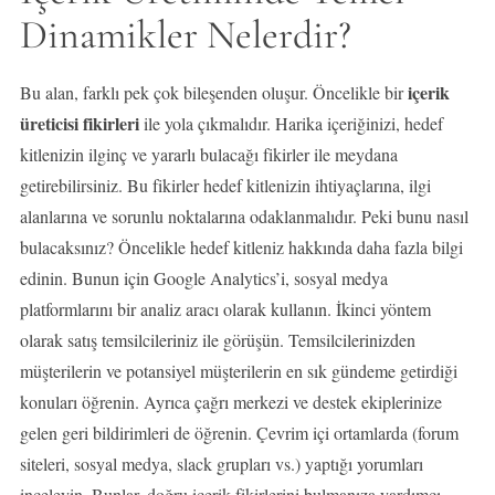
Dinamikler Nelerdir?
içerik
Bu alan, farklı pek çok bileşenden oluşur. Öncelikle bir
üreticisi fikirleri
ile yola çıkmalıdır. Harika içeriğinizi, hedef
kitlenizin ilginç ve yararlı bulacağı fikirler ile meydana
getirebilirsiniz. Bu fikirler hedef kitlenizin ihtiyaçlarına, ilgi
alanlarına ve sorunlu noktalarına odaklanmalıdır. Peki bunu nasıl
bulacaksınız? Öncelikle hedef kitleniz hakkında daha fazla bilgi
edinin. Bunun için Google Analytics’i, sosyal medya
platformlarını bir analiz aracı olarak kullanın. İkinci yöntem
olarak satış temsilcileriniz ile görüşün. Temsilcilerinizden
müşterilerin ve potansiyel müşterilerin en sık gündeme getirdiği
konuları öğrenin. Ayrıca çağrı merkezi ve destek ekiplerinize
gelen geri bildirimleri de öğrenin. Çevrim içi ortamlarda (forum
siteleri, sosyal medya, slack grupları vs.) yaptığı yorumları
inceleyin. Bunlar, doğru içerik fikirlerini bulmanıza yardımcı