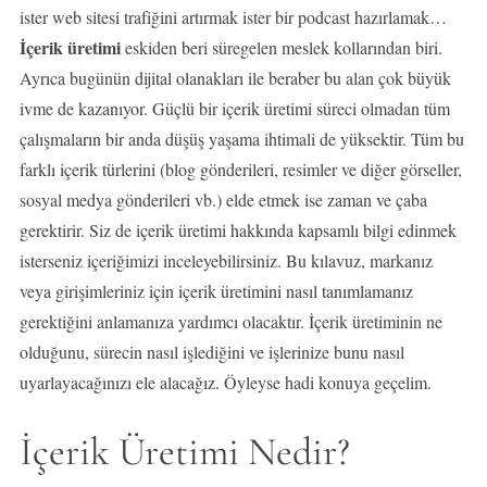
ister web sitesi trafiğini artırmak ister bir podcast hazırlamak…
İçerik üretimi
eskiden beri süregelen meslek kollarından biri.
Ayrıca bugünün dijital olanakları ile beraber bu alan çok büyük
ivme de kazanıyor. Güçlü bir içerik üretimi süreci olmadan tüm
çalışmaların bir anda düşüş yaşama ihtimali de yüksektir. Tüm bu
farklı içerik türlerini (blog gönderileri, resimler ve diğer görseller,
sosyal medya gönderileri vb.) elde etmek ise zaman ve çaba
gerektirir. Siz de içerik üretimi hakkında kapsamlı bilgi edinmek
isterseniz içeriğimizi inceleyebilirsiniz. Bu kılavuz, markanız
veya girişimleriniz için içerik üretimini nasıl tanımlamanız
gerektiğini anlamanıza yardımcı olacaktır. İçerik üretiminin ne
olduğunu, sürecin nasıl işlediğini ve işlerinize bunu nasıl
uyarlayacağınızı ele alacağız. Öyleyse hadi konuya geçelim.
İçerik Üretimi Nedir?