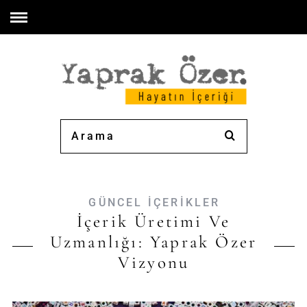
GÜNCEL İÇERİKLER
İçerik Üretimi Ve
Uzmanlığı: Yaprak Özer
Vizyonu