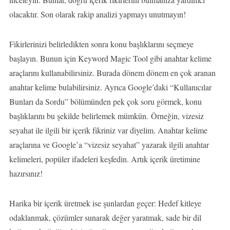
olacaktır. Son olarak rakip analizi yapmayı unutmayın!
Fikirlerinizi belirledikten sonra konu başlıklarını seçmeye
başlayın. Bunun için Keyword Magic Tool gibi anahtar kelime
araçlarını kullanabilirsiniz. Burada dönem dönem en çok aranan
anahtar kelime bulabilirsiniz. Ayrıca Google’daki “Kullanıcılar
Bunları da Sordu” bölümünden pek çok soru görmek, konu
başlıklarını bu şekilde belirlemek mümkün. Örneğin, vizesiz
seyahat ile ilgili bir içerik fikriniz var diyelim. Anahtar kelime
araçlarına ve Google’a “vizesiz seyahat” yazarak ilgili anahtar
kelimeleri, popüler ifadeleri keşfedin. Artık içerik üretimine
hazırsınız!
Harika bir içerik üretmek ise şunlardan geçer: Hedef kitleye
odaklanmak, çözümler sunarak değer yaratmak, sade bir dil