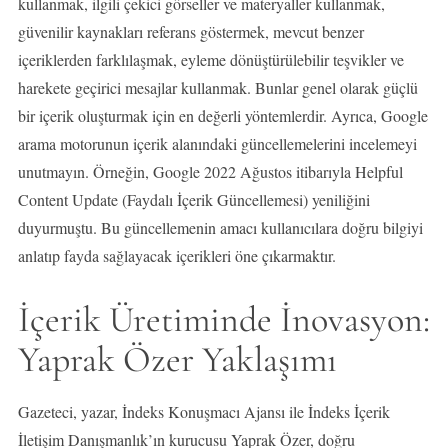
kullanmak, ilgili çekici görseller ve materyaller kullanmak,
güvenilir kaynakları referans göstermek, mevcut benzer
içeriklerden farklılaşmak, eyleme dönüştürülebilir teşvikler ve
harekete geçirici mesajlar kullanmak. Bunlar genel olarak güçlü
bir içerik oluşturmak için en değerli yöntemlerdir. Ayrıca, Google
arama motorunun içerik alanındaki güncellemelerini incelemeyi
unutmayın. Örneğin, Google 2022 Ağustos itibarıyla Helpful
Content Update (Faydalı İçerik Güncellemesi) yeniliğini
duyurmuştu. Bu güncellemenin amacı kullanıcılara doğru bilgiyi
anlatıp fayda sağlayacak içerikleri öne çıkarmaktır.
İçerik Üretiminde İnovasyon:
Yaprak Özer Yaklaşımı
Gazeteci, yazar, İndeks Konuşmacı Ajansı ile İndeks İçerik
İletişim Danışmanlık’ın kurucusu Yaprak Özer, doğru