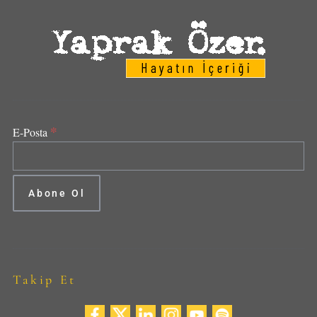
*
E-Posta
Takip Et