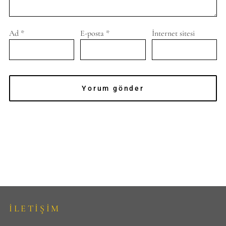
Ad
*
E-posta
*
İnternet sitesi
İLETİŞİM