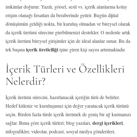
imkânlar doğurur. Yazılı, görsel, sesli vs. içerik alanlarına kolay
erişim olanağı fırsatları da beraberinde getirir. Bugün dijital
dönüşümün geldiği nokta, bir kuruluş olmadan ve bireysel olarak
da içerik üretimi sürecine girebilmenizi destekler. O nedenle artık
içerik üretimi bireysel girişimler için de ideal alanlar sunar. Bu da
içerik üreticiliği
tek başına
işine giren kişi sayısı artırmaktadır.
İçerik Türleri ve Özellikleri
Nelerdir?
İçerik üretimi sürecini, hazırlanacak içeriğin türü de belirler.
Hedef kitleniz ve kuruluşunuz için değer yaratacak içerik türünü
seçin. Birden fazla türde içerik üretmek de geniş bir ağ kurmanızı
dergi içerikleri
sağlar. Buna göre içerik türleri; blog yazıları,
,
infografikler, videolar, podcast, sosyal medya gönderileri,