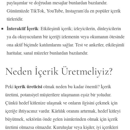
paylaşımlar ve doğrudan mesajlar bunlardan bazılarıdır.
Günümüzde TikTok, YouTube, Instagram’da en popüler içerik
türleridir.
İnteraktif İçerik
: Etkileşimli içerik; izleyicilerin, dinleyicilerin
ya da okuyucuların bir içeriği izlemenin veya okumanın ötesinde
ona aktif biçimde katılımlarını sağlar. Test ve anketler, etkileşimli
haritalar, sanal müzeler bunlardan bazılarıdır.
Neden İçerik Üretmeliyiz?
içerik üreticisi
Peki
olmak neden bu kadar önemli? İçerik
üretimi, potansiyel müşterilere ulaşmanın eşsiz bir yoludur.
Çünkü hedef kitlenize ulaşmak ve onların ilgisini çekmek için
içeriğe ihtiyacınız vardır. Kârlılık oranını artırmak, hedef kitleyi
büyütmek, sektörün önde gelen isimlerinden olmak için içerik
üretimi olmazsa olmazdır. Kuruluşlar veya kişiler, iyi içerikleri