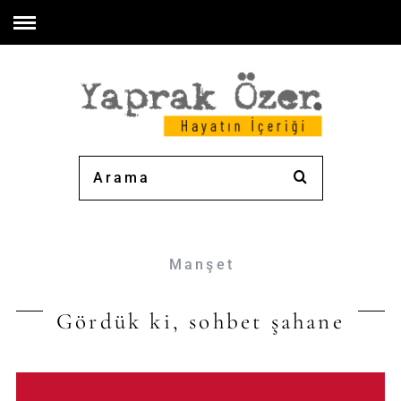
Manşet
Gördük ki, sohbet şahane