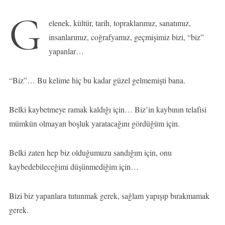
G
elenek, kültür, tarih, topraklarımız, sanatımız,
insanlarımız, coğrafyamız, geçmişimiz bizi, “biz”
yapanlar…
“Biz”… Bu kelime hiç bu kadar güzel gelmemişti bana.
Belki kaybetmeye ramak kaldığı için… Biz’in kaybının telafisi
mümkün olmayan boşluk yaratacağını gördüğüm için.
Belki zaten hep biz olduğumuzu sandığım için, onu
kaybedebileceğimi düşünmediğim için…
Bizi biz yapanlara tutunmak gerek, sağlam yapışıp bırakmamak
gerek.