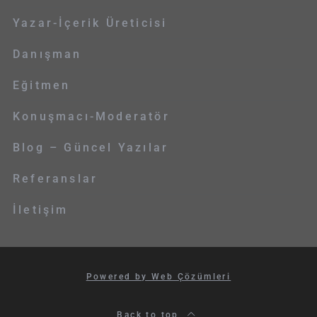
Yazar-İçerik Üreticisi
Danışman
Eğitmen
Konuşmacı-Moderatör
Blog – Güncel Yazılar
Referanslar
İletişim
Powered by Web Çözümleri
Back to top