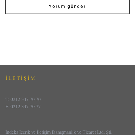
İLETİŞİM
T: 0212 347 70 70
F: 0212 347 70 77
İndeks İçerik ve İletişim Danışmanlık ve Ticaret Ltd. Şti.