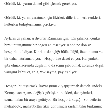
Gördük ki, yarını dantel gibi işlemek gerekiyor,
Gördük ki, yarını yaratmak için fikirleri, dilleri, dinleri, renkleri,
kültürleri buluşturmamız gerekiyor.
Ayların en şahanesi diyorlar Ramazan için. En şahanesi çünkü
bize unuttuğumuz bir değeri anımsatıyor. Kendine dön ve
hoşgörülü ol diyor. Kibri, kıskançlığı bölücülüğü, ötekini unut ve
bir daha hatırlama diyor. Hoşgörüye davet ediyor. Karşındaki
gibi olmak zorunda değilsin, o da senin gibi olmak zorunda değil,
varlığını kabul et, anla, yok sayma, paylaş diyor.
Hoşgörü buluşturmak, kaynaştırmak, yapıştırmak demek. İndeks
Konuşmacı Ajansı değişik görüşleri, renkleri, deneyimleri,
uzmanlıkları bir araya getiriyor. Bir hoşgörü kuşağı. Sohbetlerin
muhabbete, muhabbettin fikre dönüşmesi sağlam bilgi birikimine