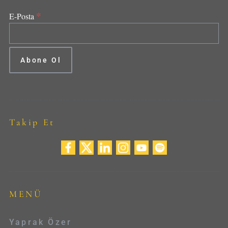
*
E-Posta
Takip Et
MENÜ
Yaprak Özer