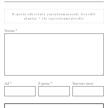
E-posta adresiniz yayınlanmayacak.
Gerekli
alanlar
*
ile işaretlenmişlerdir
Yorum
*
Ad
*
E-posta
*
İnternet sitesi