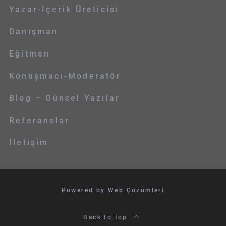
Yazar-İçerik Üreticisi
Danışman
Eğitmen
Konuşmacı-Moderatör
Blog – Güncel Yazılar
Referanslar
İletişim
Powered by Web Çözümleri
Back to top