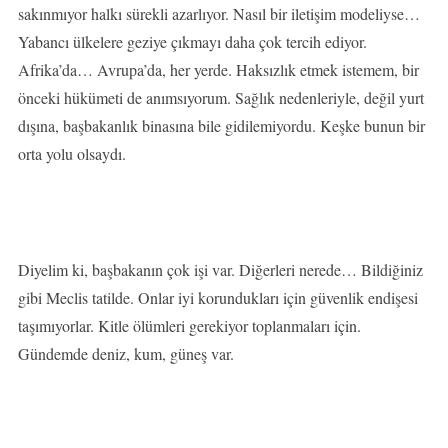
sakınmıyor halkı sürekli azarlıyor. Nasıl bir iletişim modeliyse…
Yabancı ülkelere geziye çıkmayı daha çok tercih ediyor.
Afrika’da… Avrupa’da, her yerde. Haksızlık etmek istemem, bir
önceki hükümeti de anımsıyorum. Sağlık nedenleriyle, değil yurt
dışına, başbakanlık binasına bile gidilemiyordu. Keşke bunun bir
orta yolu olsaydı.
Diyelim ki, başbakanın çok işi var. Diğerleri nerede… Bildiğiniz
gibi Meclis tatilde. Onlar iyi korundukları için güvenlik endişesi
taşımıyorlar. Kitle ölümleri gerekiyor toplanmaları için.
Gündemde deniz, kum, güneş var.