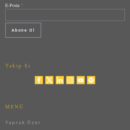
*
E-Posta
Takip Et
MENÜ
Yaprak Özer