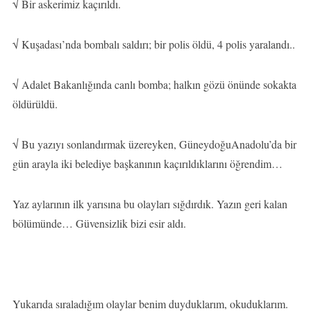
√ Bir askerimiz kaçırıldı.
√ Kuşadası’nda bombalı saldırı; bir polis öldü, 4 polis yaralandı..
√ Adalet Bakanlığında canlı bomba; halkın gözü önünde sokakta
öldürüldü.
√ Bu yazıyı sonlandırmak üzereyken, GüneydoğuAnadolu’da bir
gün arayla iki belediye başkanının kaçırıldıklarını öğrendim…
Yaz aylarının ilk yarısına bu olayları sığdırdık. Yazın geri kalan
bölümünde… Güvensizlik bizi esir aldı.
Yukarıda sıraladığım olaylar benim duyduklarım, okuduklarım.