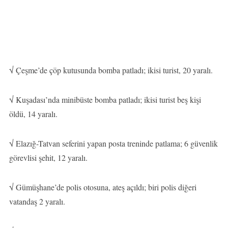
√ Çeşme’de çöp kutusunda bomba patladı; ikisi turist, 20 yaralı.
√ Kuşadası’nda minibüste bomba patladı; ikisi turist beş kişi
öldü, 14 yaralı.
√ Elazığ-Tatvan seferini yapan posta treninde patlama; 6 güvenlik
görevlisi şehit, 12 yaralı.
√ Gümüşhane’de polis otosuna, ateş açıldı; biri polis diğeri
vatandaş 2 yaralı.