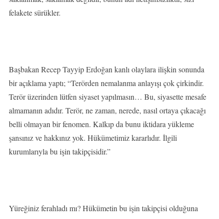
felakete sürükler.
Başbakan Recep Tayyip Erdoğan kanlı olaylara ilişkin sonunda
bir açıklama yaptı; “Terörden nemalanma anlayışı çok çirkindir.
Terör üzerinden lütfen siyaset yapılmasın… Bu, siyasette mesafe
almamanın adıdır. Terör, ne zaman, nerede, nasıl ortaya çıkacağı
belli olmayan bir fenomen. Kalkıp da bunu iktidara yükleme
şansınız ve hakkınız yok. Hükümetimiz kararlıdır. İlgili
kurumlarıyla bu işin takipçisidir.”
Yüreğiniz ferahladı mı? Hükümetin bu işin takipçisi olduğuna