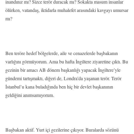
inandınız mı? Sizce terör duracak mı? Sokakta masum insanlar
ölürken, vatandaş, iktidarla muhalefet arasındaki kavgayı umursar
mı?
Ben teröre hedef bölgelerde, aile ve cenazelerde başbakanın
varlığını görmüyorum. Ama bu hafta İngiltere ziyaretine çıktı. Bu
gezinin bir amacı AB dönem başkanlığı yapacak İngiltere’yle
gündemi tartışmaktı, diğeri de, Londra’da yaşanan terör. Terör
İstanbul’u kana buladığında ben hiç bir devlet başkanının
geldiğini anımsamıyorum.
Başbakan aktif. Yurt içi gezilerine çıkıyor. Buralarda sözünü