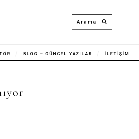
TÖR
BLOG – GÜNCEL YAZILAR
İLETİŞİM
nıyor