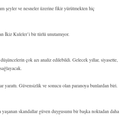
m şeyler ve nesneler üzerine fikir yürütmekten hiç
n İkiz Kuleler’i bir türlü unutamıyor.
şüncelerin çok azı analiz edilebildi. Gelecek yıllar, siyasette,
 sağlayacak.
ar yarattı. Güvensizlik ve sonucu olan paranoya bunlardan biri.
ıra yaşanan skandallar güven duygusunu bir başka noktadan daha