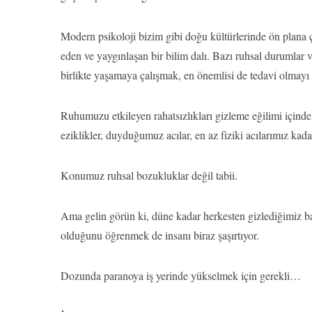
Modern psikoloji bizim gibi doğu kültürlerinde ön plana 
eden ve yaygınlaşan bir bilim dalı. Bazı ruhsal durumlar v
birlikte yaşamaya çalışmak, en önemlisi de tedavi olmay
Ruhumuzu etkileyen rahatsızlıkları gizleme eğilimi içind
eziklikler, duyduğumuz acılar, en az fiziki acılarımız ka
Konumuz ruhsal bozukluklar değil tabii.
Ama gelin görün ki, düne kadar herkesten gizlediğimiz ba
olduğunu öğrenmek de insanı biraz şaşırtıyor.
Dozunda paranoya iş yerinde yükselmek için gerekli…