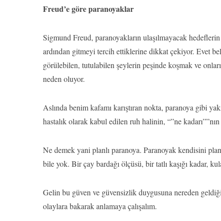
Freud’e göre paranoyaklar
Sigmund Freud, paranoyakların ulaşılmayacak hedeflerin 
ardından gitmeyi tercih ettiklerine dikkat çekiyor. Evet b
görülebilen, tutulabilen şeylerin peşinde koşmak ve onla
neden oluyor.
Aslında benim kafamı karıştıran nokta, paranoya gibi y
hastalık olarak kabul edilen ruh halinin, “”ne kadarı””nı
Ne demek yani planlı paranoya. Paranoyak kendisini plan
bile yok. Bir çay bardağı ölçüsü, bir tatlı kaşığı kadar, k
Gelin bu güven ve güvensizlik duygusuna nereden geldiği
olaylara bakarak anlamaya çalışalım.