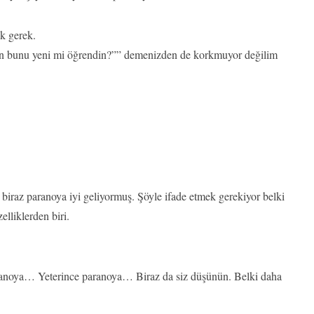
ak gerek.
Sen bunu yeni mi öğrendin?”” demenizden de korkmuyor değilim
biraz paranoya iyi geliyormuş. Şöyle ifade etmek gerekiyor belki
lliklerden biri.
ranoya… Yeterince paranoya… Biraz da siz düşünün. Belki daha