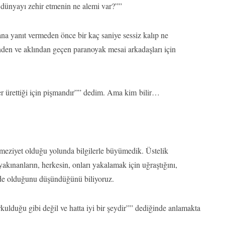
 dünyayı zehir etmenin ne alemi var?””
a yanıt vermeden önce bir kaç saniye sessiz kalıp ne
den ve aklından geçen paranoyak mesai arkadaşları için
er ürettiği için pişmandır”” dedim. Ama kim bilir…
meziyet olduğu yolunda bilgilerle büyümedik. Üstelik
kınanların, herkesin, onları yakalamak için uğraştığını,
inde olduğunu düşündüğünü biliyoruz.
rkulduğu gibi değil ve hatta iyi bir şeydir”” dediğinde anlamakta