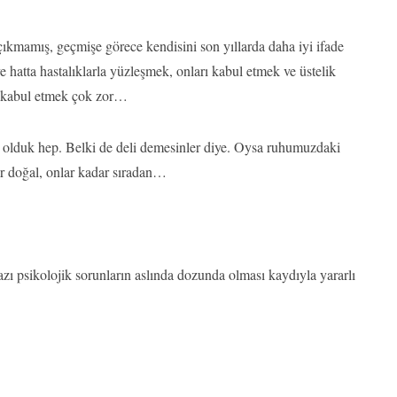
çıkmamış, geçmişe görece kendisini son yıllarda daha iyi ifade
e hatta hastalıklarla yüzleşmek, onları kabul etmek ve üstelik
ı kabul etmek çok zor…
e olduk hep. Belki de deli demesinler diye. Oysa ruhumuzdaki
dar doğal, onlar kadar sıradan…
zı psikolojik sorunların aslında dozunda olması kaydıyla yararlı