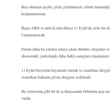
Ben olmayan şeyler, gözle görünmeyen, elimle tutamadığı
hoşlanmıyorum.
Başta ABD ve tabii ki tüm dünya 11 Eylül’de yerle bir ola
Unutamayacak.
Durun daha bu yüzden ortaya çıkan dürtüler, duygular ve dü
ekonomide, psikolojide daha farklı sonuçlara ulaşmamızı
11 Eylül bireylerin hayatında önemli ve onarılmaz duygul
Amerikan halkının güven duygusu zedelendi.
Bu yetmezmiş gibi bir de iş dünyasında birbirinin peşi s
vurdu.