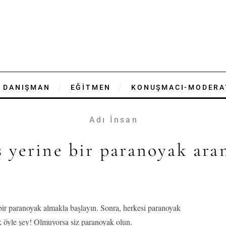
DANIŞMAN
EĞİTMEN
KONUŞMACI-MODERA
Adı İnsan
ş yerine bir paranoyak ara
 bir paranoyak almakla başlayın. Sonra, herkesi paranoyak
k öyle şey! Olmuyorsa siz paranoyak olun.