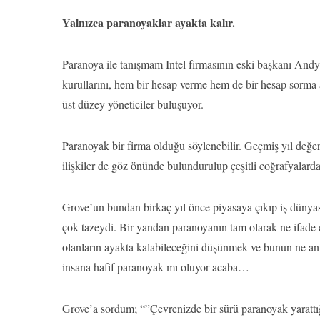
Yalnızca paranoyaklar ayakta kalır.
Paranoya ile tanışmam Intel firmasının eski başkanı Andy G
kurullarını, hem bir hesap verme hem de bir hesap sorma 
üst düzey yöneticiler buluşuyor.
Paranoyak bir firma olduğu söylenebilir. Geçmiş yıl değer
ilişkiler de göz önünde bulundurulup çeşitli coğrafyalard
Grove’un bundan birkaç yıl önce piyasaya çıkıp iş dünyas
çok tazeydi. Bir yandan paranoyanın tam olarak ne ifade 
olanların ayakta kalabileceğini düşünmek ve bunun ne an
insana hafif paranoyak mı oluyor acaba…
Grove’a sordum; “”Çevrenizde bir sürü paranoyak yarattığ