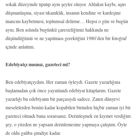
sokak düzeyinde tıpatıp aynı şeyler oluyor. Ahlakın kaybı, aşırı
düşmanlaşma, siyasi tıkanıklık, insanın kendine ve kardeşine
inancını kaybetmesi, toplumsal delirme… Hepsi o gün ve bugün
aynı. Ben aslında bugünkü çaresizliğimiz hakkında ne
düşündüğümü ve ne yapılması gerektiğini 1980’den bir fotoğraf
içinde anlattım.
Edebiyatçı mısınız, gazeteci mi?
Ben edebiyatçıydım. Her zaman öyleydi. Gazete yazarlığına
başlamadan çok önce yayınlandı edebiyat kitaplarım. Gazete
yazarlığı bu edebiyatın bir parçasıydı sadece. Zaten dünyevi
meselelerden benim kadar kopabilen birinden hiçbir zaman iyi bir
gazeteci olmadı bana sorarsanız. Derinleşmek en kıymet verdiğim
şey, o yüzden ne yapsam derinlemesine yapmaya çalıştım. Öyle
de oldu galiba şimdiye kadar.