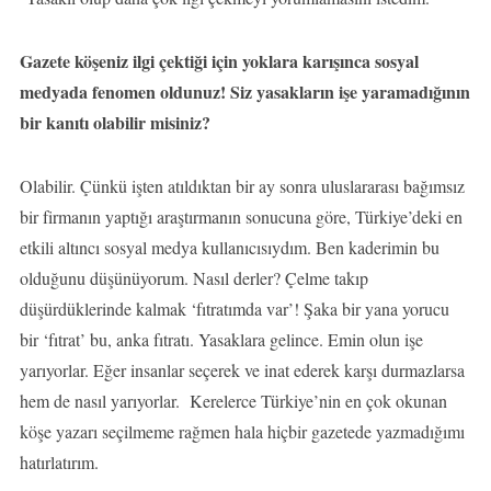
Gazete köşeniz ilgi çektiği için yoklara karışınca sosyal
medyada fenomen oldunuz! Siz yasakların işe yaramadığının
bir kanıtı olabilir misiniz?
Olabilir. Çünkü işten atıldıktan bir ay sonra uluslararası bağımsız
bir firmanın yaptığı araştırmanın sonucuna göre, Türkiye’deki en
etkili altıncı sosyal medya kullanıcısıydım. Ben kaderimin bu
olduğunu düşünüyorum. Nasıl derler? Çelme takıp
düşürdüklerinde kalmak ‘fıtratımda var’! Şaka bir yana yorucu
bir ‘fıtrat’ bu, anka fıtratı. Yasaklara gelince. Emin olun işe
yarıyorlar. Eğer insanlar seçerek ve inat ederek karşı durmazlarsa
hem de nasıl yarıyorlar. Kerelerce Türkiye’nin en çok okunan
köşe yazarı seçilmeme rağmen hala hiçbir gazetede yazmadığımı
hatırlatırım.