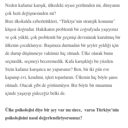
Neden kafamız karışık, ülkedeki siyasi gerilimden mi, dünyanın
çok hızlı değişmesinden mi?
Bize ilkokulda ezberlettikleri, “Türkiye’nin stratejik konumu”
klişesi doğrudur. Hakikaten problemli bir coğrafyada yaşıyoruz
ve çok yüklü, çok problemli bir geçmişi devralarak kurulmuş bir
ülkenin çocuklarıyız. Başımıza durmadan bir şeyler geldiği için
de durup düşünmeye vaktimiz hiç olmadı. Ülke olarak bunu
seçmedik, seçmeyi beceremedik. Kafa karışıklığı bu yüzden.
Sizin kafanız karışınca ne yaparsınız? Ben, bir iki gün eve
kapanıp evi, kendimi, işleri toparlarım. Ülkenin hiç böyle şansı
olmadı. Olacak gibi de görünmüyor. Biz böyle bir muamma
içinde yaşayıp gideceğiz belki de.
Ülke psikolojisi diye bir şey var mı sizce, varsa Türkiye’nin
psikolojisini nasıl değerlendiriyorsunuz?