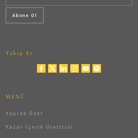
Takip Et
MENÜ
Yaprak Özer
Yazar-İçerik Üreticisi