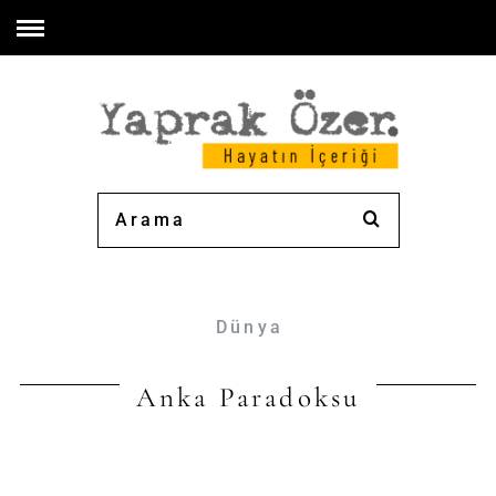
Dünya
Anka Paradoksu