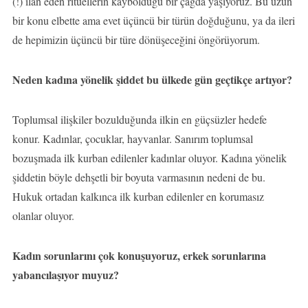
(!) ilan eden ritüellerin kaybolduğu bir çağda yaşıyoruz. Bu uzun
bir konu elbette ama evet üçüncü bir türün doğduğunu, ya da ileri
de hepimizin üçüncü bir türe dönüşeceğini öngörüyorum.
Neden kadına yönelik şiddet bu ülkede gün geçtikçe artıyor?
Toplumsal ilişkiler bozulduğunda ilkin en güçsüzler hedefe
konur. Kadınlar, çocuklar, hayvanlar. Sanırım toplumsal
bozuşmada ilk kurban edilenler kadınlar oluyor. Kadına yönelik
şiddetin böyle dehşetli bir boyuta varmasının nedeni de bu.
Hukuk ortadan kalkınca ilk kurban edilenler en korumasız
olanlar oluyor.
Kadın sorunlarını çok konuşuyoruz, erkek sorunlarına
yabancılaşıyor muyuz?