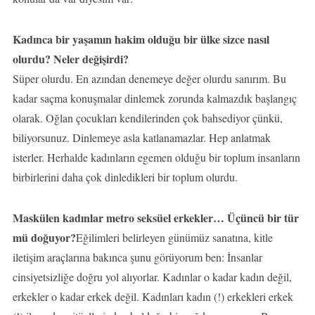
Kadınca bir yaşamın hakim olduğu bir ülke sizce nasıl
olurdu? Neler değişirdi?
Süper olurdu. En azından denemeye değer olurdu sanırım. Bu
kadar saçma konuşmalar dinlemek zorunda kalmazdık başlangıç
olarak. Oğlan çocukları kendilerinden çok bahsediyor çünkü,
biliyorsunuz. Dinlemeye asla katlanamazlar. Hep anlatmak
isterler. Herhalde kadınların egemen olduğu bir toplum insanların
birbirlerini daha çok dinledikleri bir toplum olurdu.
Maskülen kadınlar metro seksüel erkekler… Üçüncü bir tür
mü doğuyor?
Eğilimleri belirleyen günümüz sanatına, kitle
iletişim araçlarına bakınca şunu görüyorum ben: İnsanlar
cinsiyetsizliğe doğru yol alıyorlar. Kadınlar o kadar kadın değil,
erkekler o kadar erkek değil. Kadınları kadın (!) erkekleri erkek