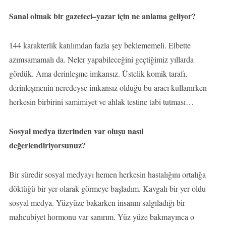
Sanal olmak bir gazeteci–yazar için ne anlama geliyor?
144 karakterlik katılımdan fazla şey beklememeli. Elbette
azımsamamalı da. Neler yapabileceğini geçtiğimiz yıllarda
gördük. Ama derinleşme imkansız. Üstelik komik tarafı,
derinleşmenin neredeyse imkansız olduğu bu aracı kullanırken
herkesin birbirini samimiyet ve ahlak testine tabi tutması…
Sosyal medya üzerinden var oluşu nasıl
değerlendiriyorsunuz?
Bir süredir sosyal medyayı hemen herkesin hastalığını ortalığa
döktüğü bir yer olarak görmeye başladım. Kavgalı bir yer oldu
sosyal medya. Yüzyüze bakarken insanın salgıladığı bir
mahcubiyet hormonu var sanırım. Yüz yüze bakmayınca o