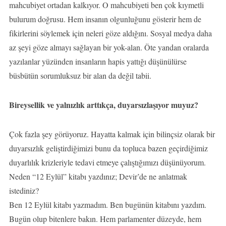
mahcubiyet ortadan kalkıyor. O mahcubiyeti ben çok kıymetli
bulurum doğrusu. Hem insanın olgunluğunu gösterir hem de
fikirlerini söylemek için neleri göze aldığını. Sosyal medya daha
az şeyi göze almayı sağlayan bir yok-alan. Öte yandan oralarda
yazılanlar yüzünden insanların hapis yattığı düşünülürse
büsbütün sorumluksuz bir alan da değil tabii.
Bireysellik ve yalnızlık arttıkça, duyarsızlaşıyor muyuz?
Çok fazla şey görüyoruz. Hayatta kalmak için bilinçsiz olarak bir
duyarsızlık geliştirdiğimizi bunu da topluca bazen geçirdiğimiz
duyarlılık krizleriyle tedavi etmeye çalıştığımızı düşünüyorum.
Neden “12 Eylül” kitabı yazdınız; Devir’de ne anlatmak
istediniz?
Ben 12 Eylül kitabı yazmadım. Ben bugünün kitabını yazdım.
Bugün olup bitenlere bakın. Hem parlamenter düzeyde, hem