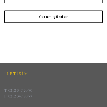
İLETİŞİM
T: 0212 347 70 70
F: 0212 347 70 77