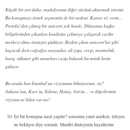
Küçük bir not daha; madalyonun diğer yüzünü aktarmak isterim.
Bu konuşmayı örnek seçmemin de bir nedeni. Kararı siz verin…
Portekiz’den çıkmış bir unicorn yok henüz. Dünyanın başka
bölgelerinden çıkanları kendisine çekmeye çalışarak cazibe
merkezi olma stratejisi güdüyor. Bizden çıkan unicorn’lar gibi
kaçacak dost coğrafya arayanlar, alt yapı, vergi, mentorluk,
barış, sükunet gibi unsurları cazip bularak bu minik kente
gidiyor.
Bu arada ben İstanbul’un vizyonunu bilmiyorum, siz?
Ankara’nın, Kars’ın, Edirne, Hatay, Artvin… ve diğerlerinin
vizyonu ne bilen var mı?
İyi bir konuşma nasıl yapılır? sorusuna yanıt ararken, izleyen
ne bekliyor diye sormalı. Marifet dinleyenin hayallerine