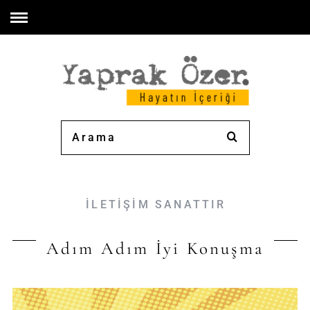
İLETİŞİM SANATTIR
Adım Adım İyi Konuşma