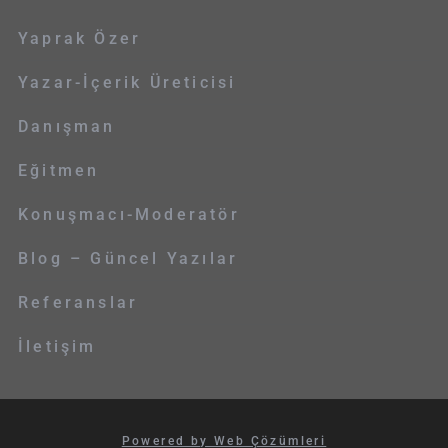
Yaprak Özer
Yazar-İçerik Üreticisi
Danışman
Eğitmen
Konuşmacı-Moderatör
Blog – Güncel Yazılar
Referanslar
İletişim
Powered by Web Çözümleri