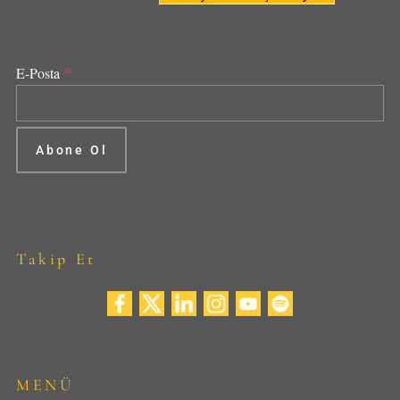
*
E-Posta
Takip Et
MENÜ