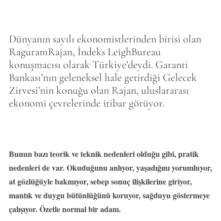
Dünyanın sayılı ekonomistlerinden birisi olan
RaguramRajan, İndeks LeighBureau
konuşmacısı olarak Türkiye’deydi. Garanti
Bankası’nın geleneksel hale getirdiği Gelecek
Zirvesi’nin konuğu olan Rajan, uluslararası
ekonomi çevrelerinde itibar görüyor.
Bunun bazı teorik ve teknik nedenleri olduğu gibi, pratik
nedenleri de var. Okuduğunu anlıyor, yaşadığını yorumluyor,
at gözlüğüyle bakmıyor, sebep sonuç ilişkilerine giriyor,
mantık ve duygu bütünlüğünü koruyor, sağduyu göstermeye
çalışıyor. Özetle normal bir adam.