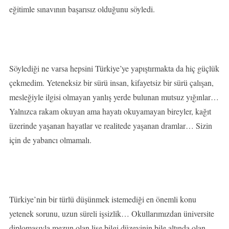
eğitimle sınavının başarısız olduğunu söyledi.
Söylediği ne varsa hepsini Türkiye’ye yapıştırmakta da hiç güçlük
çekmedim. Yeteneksiz bir sürü insan, kifayetsiz bir sürü çalışan,
mesleğiyle ilgisi olmayan yanlış yerde bulunan mutsuz yığınlar…
Yalnızca rakam okuyan ama hayatı okuyamayan bireyler, kağıt
üzerinde yaşanan hayatlar ve realitede yaşanan dramlar… Sizin
için de yabancı olmamalı.
Türkiye’nin bir türlü düşünmek istemediği en önemli konu
yetenek sorunu, uzun süreli işsizlik… Okullarımızdan üniversite
diplomasıyla mezun olan lise bilgi düzeyinin bile altında olan,