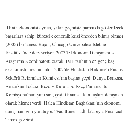
Hintli ekonomist ayrıca, yakın geçmişte parmakla gösterilecek
başarılara sahip: küresel ekonomik krizi önceden bilmiş olması
(2005) bir tanesi. Rajan, Chicago Üniversitesi İşletme
Enstitüsü’nde ders veriyor. 2003’te Ekonomi Danışmanı ve
Araştırma Koordinatörü olarak, IMF tarihinin en genç baş
ekonomisti unvanını aldı. 2007’de Hindistan Hükümeti Finans
Sektörü Reformları Komitesi’nin başına geçti. Dünya Bankası,
Amerikan Federal Rezerv Kurulu ve İsveç Parlamento
Komisyonu’nun yanı sıra, çeşitli finansal kuruluşlara danışman
olarak hizmet verdi. Halen Hindistan Başbakanı’nın ekonomi
danışmanlığını yürütüyor. “FaultLines” adlı kitabıyla Financial
Times gazetesi