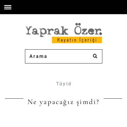
Tüyid
Ne yapacağız şimdi?