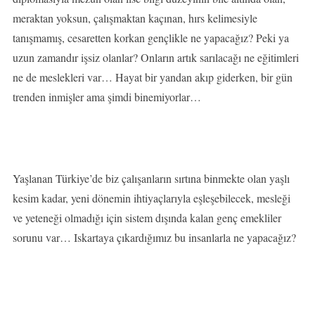
meraktan yoksun, çalışmaktan kaçınan, hırs kelimesiyle
tanışmamış, cesaretten korkan gençlikle ne yapacağız? Peki ya
uzun zamandır işsiz olanlar? Onların artık sarılacağı ne eğitimleri
ne de meslekleri var… Hayat bir yandan akıp giderken, bir gün
trenden inmişler ama şimdi binemiyorlar…
Yaşlanan Türkiye’de biz çalışanların sırtına binmekte olan yaşlı
kesim kadar, yeni dönemin ihtiyaçlarıyla eşleşebilecek, mesleği
ve yeteneği olmadığı için sistem dışında kalan genç emekliler
sorunu var… Iskartaya çıkardığımız bu insanlarla ne yapacağız?