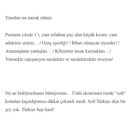
Yanıtları mı merak ettiniz:
Pastanın yüzde 1’i, yani refahtan pay alan küçük kesim, yani
adaletsiz sistem… / Genç işsizliği! / İtibarı olmayan siyasiler! /
Atanmışların yanlışları… / Kifayetsiz insan kaynakları…/
Yetenekle eşleşmeyen meslekler ve mesleklerdeki erozyon!
Siz ne bekliyordunuz bilmiyorum… Ünlü ekonomist özetle “soft”
konuları kaçırdığımıza dikkat çekmek istedi. Soft Türkiye diye bir
şey yok. Türkiye hep hard!