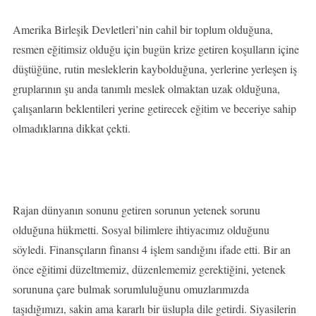
Amerika Birleşik Devletleri’nin cahil bir toplum olduğuna,
resmen eğitimsiz olduğu için bugün krize getiren koşulların içine
düştüğüne, rutin mesleklerin kaybolduğuna, yerlerine yerleşen iş
gruplarının şu anda tanımlı meslek olmaktan uzak olduğuna,
çalışanların beklentileri yerine getirecek eğitim ve beceriye sahip
olmadıklarına dikkat çekti.
Rajan dünyanın sonunu getiren sorunun yetenek sorunu
olduğuna hükmetti. Sosyal bilimlere ihtiyacımız olduğunu
söyledi. Finansçıların finansı 4 işlem sandığını ifade etti. Bir an
önce eğitimi düzeltmemiz, düzenlememiz gerektiğini, yetenek
sorununa çare bulmak sorumluluğunu omuzlarımızda
taşıdığımızı, sakin ama kararlı bir üslupla dile getirdi. Siyasilerin