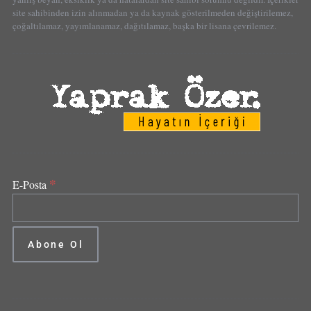
site sahibinden izin alınmadan ya da kaynak gösterilmeden değiştirilemez,
çoğaltılamaz, yayımlanamaz, dağıtılamaz, başka bir lisana çevrilemez.
*
E-Posta