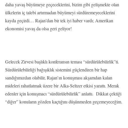
daha yavaş büyümeye geçeceklerini, bizim gibi gelişmekte olan
ülkelerin iç talebi artırmadan büyümeyi sürdüremeyeceklerini
kayda geçirdi… Rajan’dan bir tek iyi haber vardı; Amerikan
ekonomisi yavaş da olsa geri geliyor!
Gelecek Zirvesi başlıklı konferansın teması “sürdürülebilirlik”ti.
Sürdürülebilirliği bağışıklık sistemini güçlendiren bir hap
sandığımızdan olabilir, Rajan’ın konuşması akşamdan kalan
mideleri rahatlatmak üzere bir Alka-Seltzer etkisi yarattı. Merak
edenler için konuşmacı “sürdürülebilirlik” anlattı. Dikkat çektiği
“diğer” konuların gözden kaçtığını düşünmeden geçemeyeceğim.