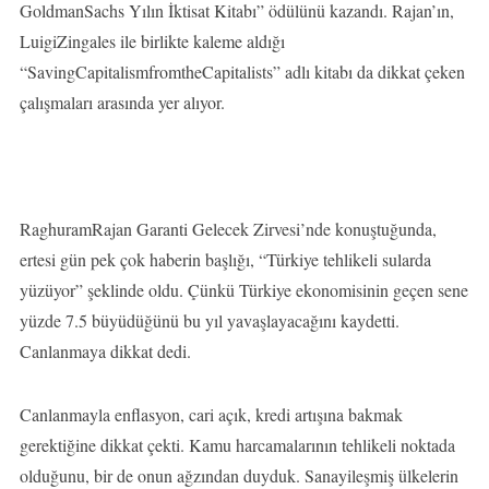
GoldmanSachs Yılın İktisat Kitabı” ödülünü kazandı. Rajan’ın,
LuigiZingales ile birlikte kaleme aldığı
“SavingCapitalismfromtheCapitalists” adlı kitabı da dikkat çeken
çalışmaları arasında yer alıyor.
RaghuramRajan Garanti Gelecek Zirvesi’nde konuştuğunda,
ertesi gün pek çok haberin başlığı, “Türkiye tehlikeli sularda
yüzüyor” şeklinde oldu. Çünkü Türkiye ekonomisinin geçen sene
yüzde 7.5 büyüdüğünü bu yıl yavaşlayacağını kaydetti.
Canlanmaya dikkat dedi.
Canlanmayla enflasyon, cari açık, kredi artışına bakmak
gerektiğine dikkat çekti. Kamu harcamalarının tehlikeli noktada
olduğunu, bir de onun ağzından duyduk. Sanayileşmiş ülkelerin