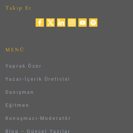
Takip Et
MENÜ
Yaprak Özer
Yazar-İçerik Üreticisi
Danışman
Eğitmen
Konuşmacı-Moderatör
Blog – Güncel Yazılar