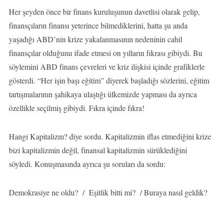
Her şeyden önce bir finans kuruluşunun davetlisi olarak gelip,
finansçıların finansı yeterince bilmediklerini, hatta şu anda
yaşadığı ABD’nin krize yakalanmasının nedeninin cahil
finansçılar olduğunu ifade etmesi on yılların fıkrası gibiydi. Bu
söylemini ABD finans çevreleri ve kriz ilişkisi içinde grafiklerle
gösterdi. “Her işin başı eğitim” diyerek başladığı sözlerini, eğitim
tartışmalarının şahikaya ulaştığı ülkemizde yapması da ayrıca
özellikle seçilmiş gibiydi. Fıkra içinde fıkra!
Hangi Kapitalizm? diye sordu. Kapitalizmin iflas etmediğini krize
bizi kapitalizmin değil, finansal kapitalizmin sürüklediğini
söyledi. Konuşmasında ayrıca şu soruları da sordu:
Demokrasiye ne oldu? / Eşitlik bitti mi? / Buraya nasıl geldik?