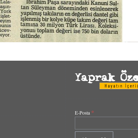
*
E-Posta