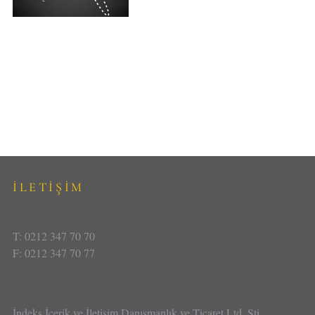
İLETİŞİM
T: 0212 347 70 70
F: 0212 347 70 77
İndeks İçerik ve İletişim Danışmanlık ve Ticaret Ltd. Şti.