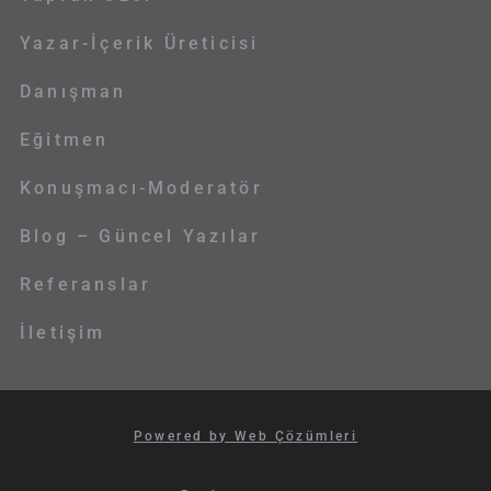
Yazar-İçerik Üreticisi
Danışman
Eğitmen
Konuşmacı-Moderatör
Blog – Güncel Yazılar
Referanslar
İletişim
Powered by Web Çözümleri