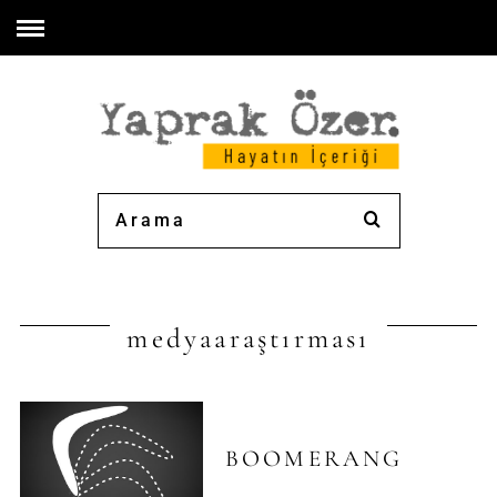
medyaaraştırması
BOOMERANG