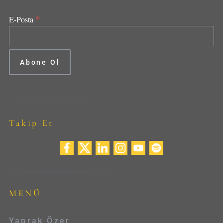
*
E-Posta
Takip Et
MENÜ
Yaprak Özer