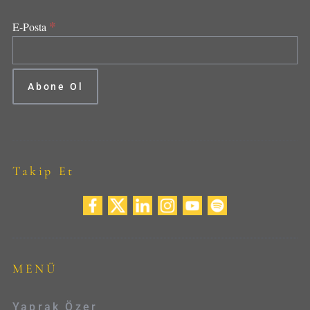
*
E-Posta
Takip Et
MENÜ
Yaprak Özer