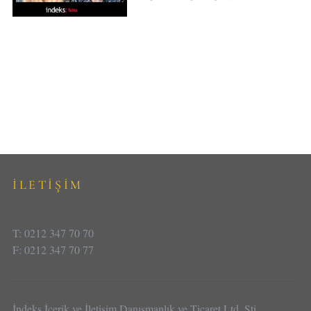
İLETİŞİM
T: 0212 347 70 70
F: 0212 347 70 77
İndeks İçerik ve İletişim Danışmanlık ve Ticaret Ltd. Şti.