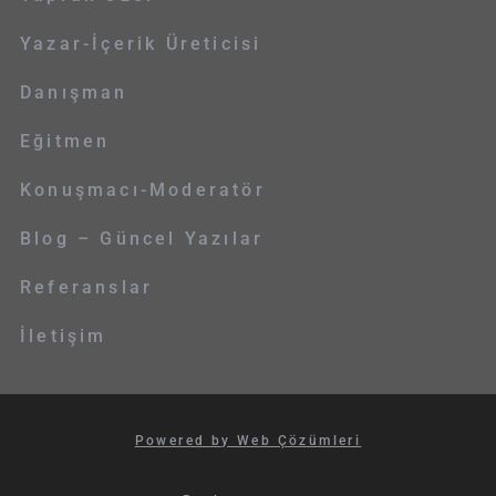
Yazar-İçerik Üreticisi
Danışman
Eğitmen
Konuşmacı-Moderatör
Blog – Güncel Yazılar
Referanslar
İletişim
Powered by Web Çözümleri