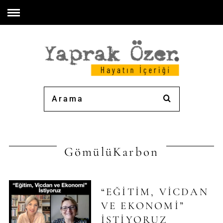
GömülüKarbon
“EĞITIM, VICDAN
VE EKONOMI”
İSTIYORUZ