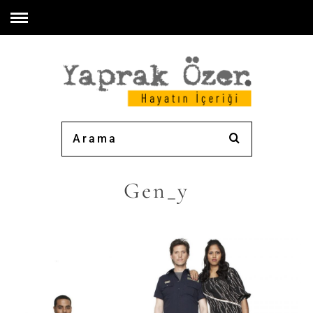
Gen_y