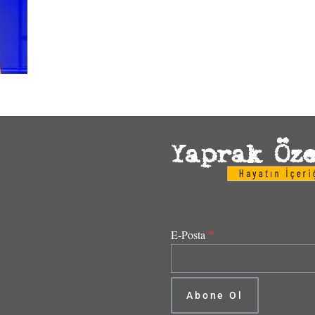
*
E-Posta