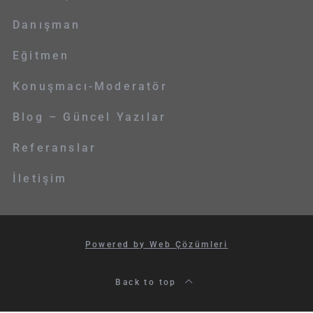
Danışman
Eğitmen
Konuşmacı-Moderatör
Blog – Güncel Yazılar
Referanslar
İletişim
Powered by Web Çözümleri
Back to top