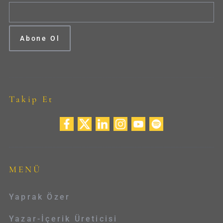
Takip Et
MENÜ
Yaprak Özer
Yazar-İçerik Üreticisi