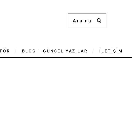
TÖR
BLOG – GÜNCEL YAZILAR
İLETİŞİM