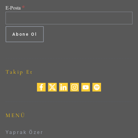
*
E-Posta
Takip Et
MENÜ
Yaprak Özer