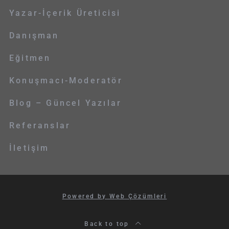
Yazar-İçerik Üreticisi
Danışman
Eğitmen
Konuşmacı-Moderatör
Blog – Güncel Yazılar
Referanslar
İletişim
Powered by Web Çözümleri
Back to top