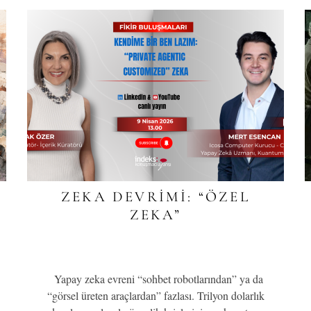
ZEKA DEVRİMİ: “ÖZEL
ZEKA”
Yapay zeka evreni “sohbet robotlarından” ya da
“görsel üreten araçlardan” fazlası. Trilyon dolarlık