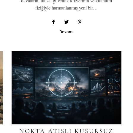
davaların, ulusal güvenlik krizlerinin ve kuantum
fiziğiyle harmanlanmış yeni bir…
Devamı
NOKTA ATIŞLI KUSURSUZ