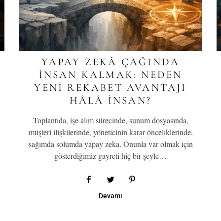
YAPAY ZEKÂ ÇAĞINDA
İNSAN KALMAK: NEDEN
YENI REKABET AVANTAJI
HÂLÂ İNSAN?
Toplantıda, işe alım sürecinde, sunum dosyasında,
müşteri ilişkilerinde, yöneticinin karar önceliklerinde,
sağımda solumda yapay zeka. Onunla var olmak için
gösterdiğimiz gayreti hiç bir şeyle…
Devamı