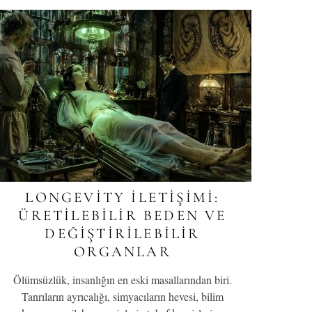
LONGEVITY İLETIŞIMI:
ÜRETILEBILIR BEDEN VE
DEĞIŞTIRILEBILIR
ORGANLAR
Ölümsüzlük, insanlığın en eski masallarından biri.
Tanrıların ayrıcalığı, simyacıların hevesi, bilim