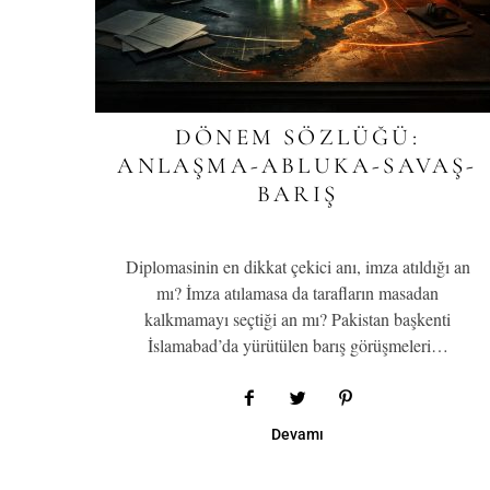
DÖNEM SÖZLÜĞÜ:
ANLAŞMA-ABLUKA-SAVAŞ-
BARIŞ
Diplomasinin en dikkat çekici anı, imza atıldığı an
mı? İmza atılamasa da tarafların masadan
kalkmamayı seçtiği an mı? Pakistan başkenti
İslamabad’da yürütülen barış görüşmeleri…
Devamı