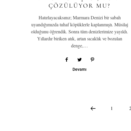
ÇÖZÜLÜYOR MU?
Hatırlayacaksınız; Marmara Denizi bir sabah
uyandığımızda tuhaf köpüklerle kaplanmıştı. Müsilaj
olduğunu öğrendik. Sonra tüm denizlerimize yayıldı.
Yıllardır biriken atık, artan sıcaklık ve bozulan
denge,…
Devamı
1