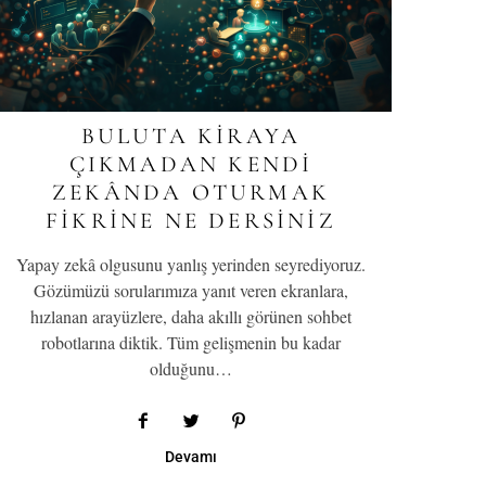
BULUTA KIRAYA
ÇIKMADAN KENDI
ZEKÂNDA OTURMAK
FIKRINE NE DERSINIZ
Yapay zekâ olgusunu yanlış yerinden seyrediyoruz.
Gözümüzü sorularımıza yanıt veren ekranlara,
hızlanan arayüzlere, daha akıllı görünen sohbet
robotlarına diktik. Tüm gelişmenin bu kadar
olduğunu…
Devamı