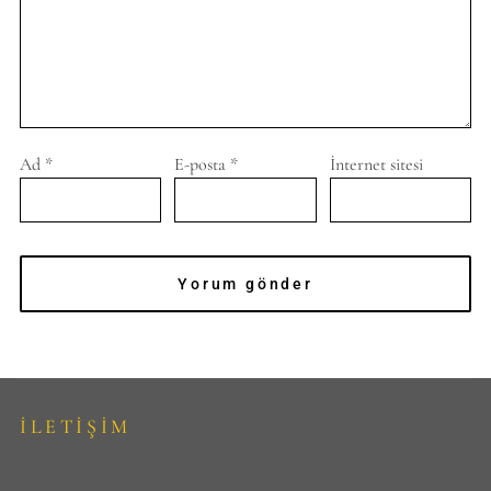
Ad
*
E-posta
*
İnternet sitesi
İLETİŞİM