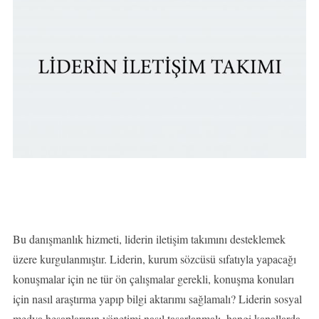
Bu danışmanlık hizmeti, liderin iletişim takımını desteklemek
üzere kurgulanmıştır. Liderin, kurum sözcüsü sıfatıyla yapacağı
konuşmalar için ne tür ön çalışmalar gerekli, konuşma konuları
için nasıl araştırma yapıp bilgi aktarımı sağlamalı? Liderin sosyal
medya hesaplarının yönetimi nasıl tasarlanmalı, hangi kanallarda