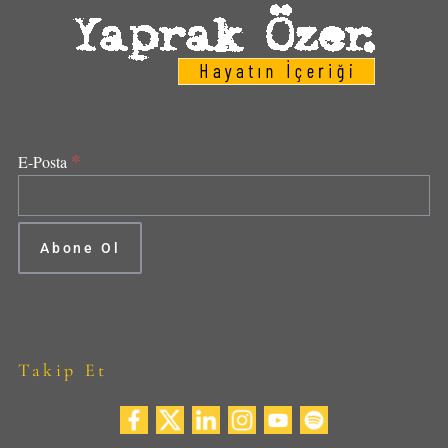
*
E-Posta
Takip Et