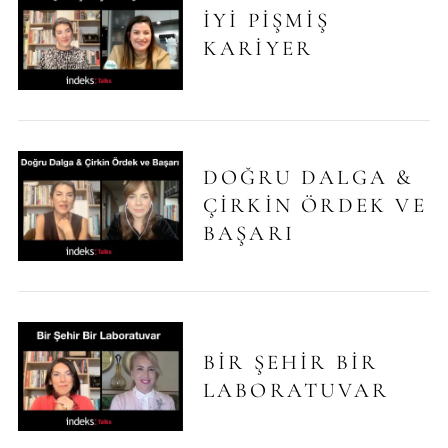
İYI PIŞMIŞ
KARIYER
DOĞRU DALGA &
ÇIRKIN ÖRDEK VE
BAŞARI
BIR ŞEHIR BIR
LABORATUVAR