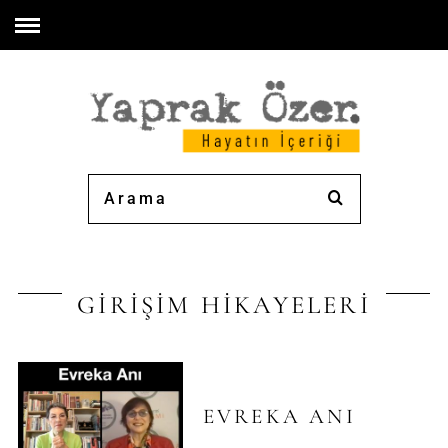
GİRİŞİM HİKAYELERİ
EVREKA ANI