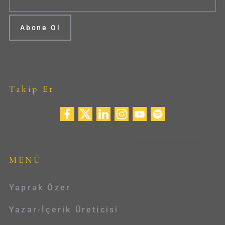
Takip Et
MENÜ
Yaprak Özer
Yazar-İçerik Üreticisi