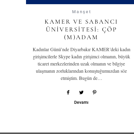
Manşet
KAMER VE SABANCI
ÜNIVERSITESI: ÇÖP
(M)ADAM
Kadınlar Günü’nde Diyarbakır KAMER’deki kadın
girişimcilerle Skype kadın girişimci olmanın, büyük
ticaret merkezlerinden uzak olmanın ve bilgiye
ulaşmanın zorluklarından konuştuğumuzdan söz
etmiştim. Bugün de…
Devamı