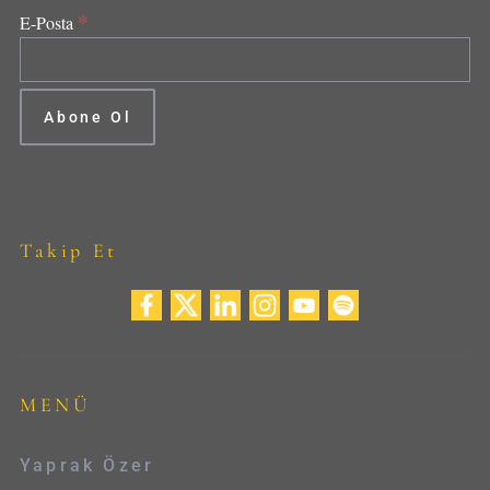
*
E-Posta
Takip Et
MENÜ
Yaprak Özer