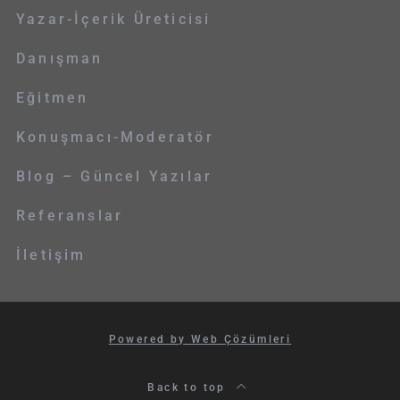
Yazar-İçerik Üreticisi
Danışman
Eğitmen
Konuşmacı-Moderatör
Blog – Güncel Yazılar
Referanslar
İletişim
Powered by Web Çözümleri
Back to top