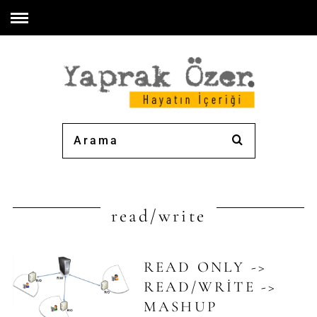
read/write
READ ONLY ->
READ/WRITE ->
MASHUP