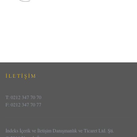
İLETİŞİM
T: 0212 347 70 70
F: 0212 347 70 77
İndeks İçerik ve İletişim Danışmanlık ve Ticaret Ltd. Şti.