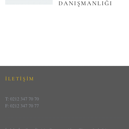
DANIŞMANLIĞI
İLETİŞİM
T: 0212 347 70 70
F: 0212 347 70 77