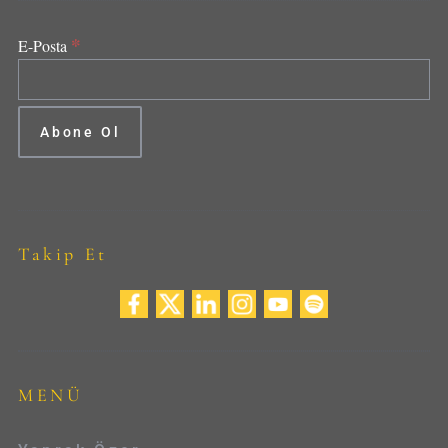
*
E-Posta
Takip Et
MENÜ