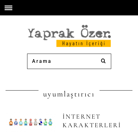
uyumlaştırıcı
İNTERNET
KARAKTERLERI