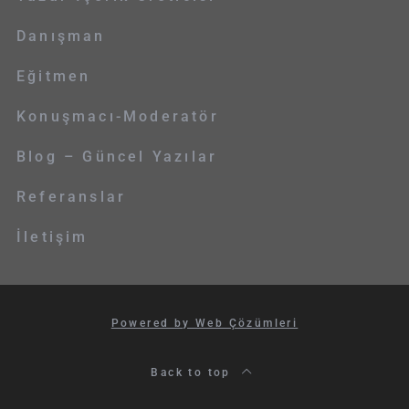
Danışman
Eğitmen
Konuşmacı-Moderatör
Blog – Güncel Yazılar
Referanslar
İletişim
Powered by Web Çözümleri
Back to top