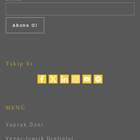
Takip Et
MENÜ
Yaprak Özer
Yazar-İçerik Üreticisi