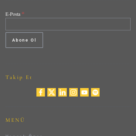
*
E-Posta
Takip Et
MENÜ