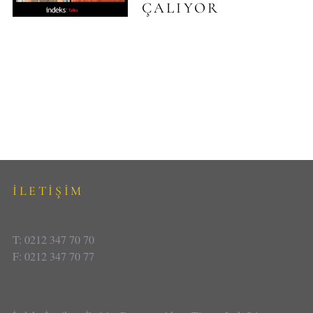
ÇALIYOR
İLETİŞİM
T: 0212 347 70 70
F: 0212 347 70 77