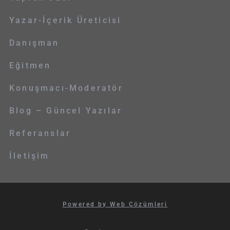
Yazar-İçerik Üreticisi
Danışman
Eğitmen
Konuşmacı-Moderatör
Blog – Güncel Yazılar
Referanslar
İletişim
Powered by Web Çözümleri