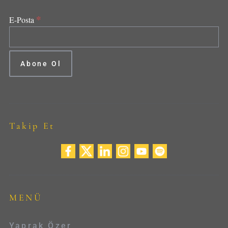
*
E-Posta
Takip Et
MENÜ
Yaprak Özer