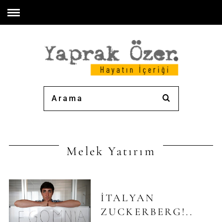
Melek Yatırım
İTALYAN
ZUCKERBERG!..