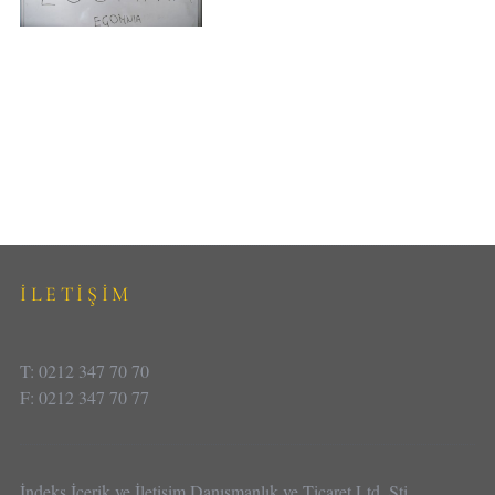
İLETİŞİM
T: 0212 347 70 70
F: 0212 347 70 77
İndeks İçerik ve İletişim Danışmanlık ve Ticaret Ltd. Şti.