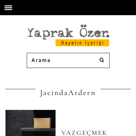
JacindaArdern
VAZGEÇMEK