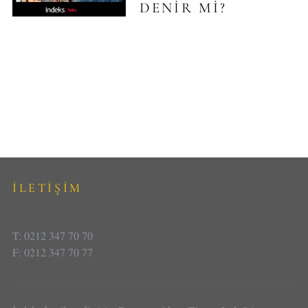
DENIR MI?
İLETİŞİM
T: 0212 347 70 70
F: 0212 347 70 77