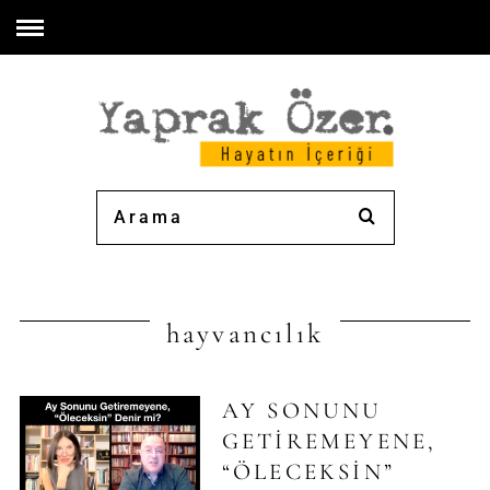
hayvancılık
AY SONUNU
GETIREMEYENE,
“ÖLECEKSIN”