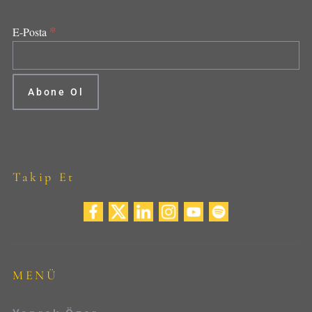
*
E-Posta
Takip Et
MENÜ