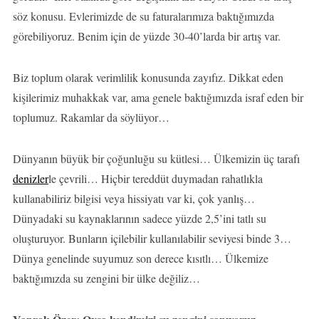
söz konusu. Evlerimizde de su faturalarımıza baktığımızda
görebiliyoruz. Benim için de yüzde 30-40’larda bir artış var.
Biz toplum olarak verimlilik konusunda zayıfız. Dikkat eden
kişilerimiz muhakkak var, ama genele baktığımızda israf eden bir
toplumuz. Rakamlar da söylüyor…
Dünyanın büyük bir çoğunluğu su kütlesi… Ülkemizin üç tarafı
denizler
le çevrili… Hiçbir tereddüt duymadan rahatlıkla
kullanabiliriz bilgisi veya hissiyatı var ki, çok yanlış…
Dünyadaki su kaynaklarının sadece yüzde 2,5’ini tatlı su
oluşturuyor. Bunların içilebilir kullanılabilir seviyesi binde 3…
Dünya genelinde suyumuz son derece kısıtlı… Ülkemize
baktığımızda su zengini bir ülke değiliz…