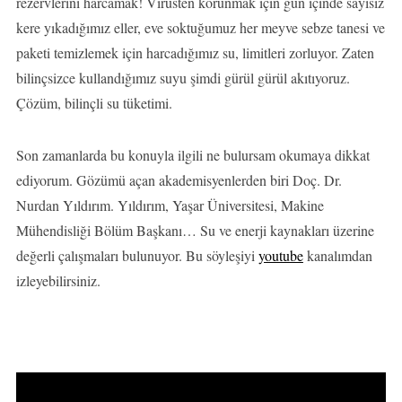
rezervlerini harcamak! Virüsten korunmak için gün içinde sayısız
kere yıkadığımız eller, eve soktuğumuz her meyve sebze tanesi ve
paketi temizlemek için harcadığımız su, limitleri zorluyor. Zaten
bilinçsizce kullandığımız suyu şimdi gürül gürül akıtıyoruz.
Çözüm, bilinçli su tüketimi.
Son zamanlarda bu konuyla ilgili ne bulursam okumaya dikkat
ediyorum. Gözümü açan akademisyenlerden biri Doç. Dr.
Nurdan Yıldırım. Yıldırım, Yaşar Üniversitesi, Makine
Mühendisliği Bölüm Başkanı… Su ve enerji kaynakları üzerine
değerli çalışmaları bulunuyor. Bu söyleşiyi
youtube
kanalımdan
izleyebilirsiniz.