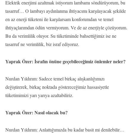
Elektrik enerjimi azaltmak istiyorum lambamı söndürüyorum, bu
tasarruf… O lambayı aydınlanma ihtiyacımı karşılayacak şekilde
en az enerji tüketeni ile karşılarsam konforumdan ve temel
ihtiyaçlarımdan ödün vermiyorum. Ve de az enerjiyle çözüyorum.
Bu da verimlilik oluyor. Su tüketiminde bahsettiğimiz ise ne
tasarruf ne verimlilik, biz israf ediyoruz.
Yaprak Özer: İsrafın önüne geçebileceğimiz önlemler neler?
Nurdan Yıldırım: Sadece temel birkaç alışkanlığımızı
değiştirerek, birkaç noktada göstereceğimiz hassasiyetle
tüketimimizi yarı yarıya azaltabiliriz.
Yaprak Özer: Nasıl olacak bu?
Nurdan Yıldırım: Anlattığımızda bu kadar basit mi denilebilir…