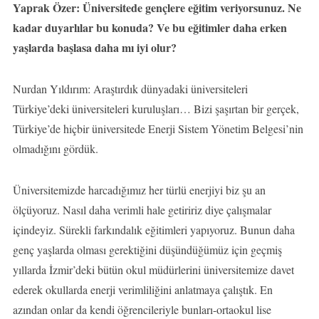
Yaprak Özer: Üniversitede gençlere eğitim veriyorsunuz. Ne
kadar duyarlılar bu konuda? Ve bu eğitimler daha erken
yaşlarda başlasa daha mı iyi olur?
Nurdan Yıldırım: Araştırdık dünyadaki üniversiteleri
Türkiye’deki üniversiteleri kuruluşları… Bizi şaşırtan bir gerçek,
Türkiye’de hiçbir üniversitede Enerji Sistem Yönetim Belgesi’nin
olmadığını gördük.
Üniversitemizde harcadığımız her türlü enerjiyi biz şu an
ölçüyoruz. Nasıl daha verimli hale getiririz diye çalışmalar
içindeyiz. Sürekli farkındalık eğitimleri yapıyoruz. Bunun daha
genç yaşlarda olması gerektiğini düşündüğümüz için geçmiş
yıllarda İzmir’deki bütün okul müdürlerini üniversitemize davet
ederek okullarda enerji verimliliğini anlatmaya çalıştık. En
azından onlar da kendi öğrencileriyle bunları-ortaokul lise