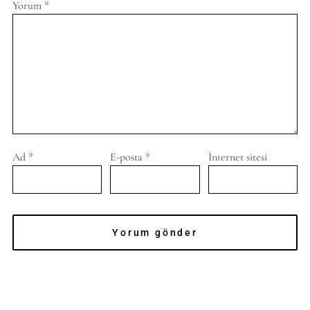
Yorum
*
Ad
*
E-posta
*
İnternet sitesi