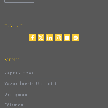
Takip Et
MENÜ
Yaprak Özer
Yazar-İçerik Üreticisi
Danışman
Eğitmen