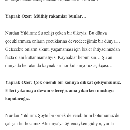
Yaprak Özer: Müthiş rakamlar bunlar…
Nurdan Yıldırım: Su azlığı çeken bir ülkeyiz. Bu dünya
çocuklarımıza onların çocuklarına devredeceğimiz bir dünya…
Gelecekte onların sıkıntı yaşamaması için bizler ihtiyacımızdan
fazla olanı kullanmamalıyız. Kaynaklar hepimizin… Şu an
dünyada her alanda kaynakları hor kullanıyoruz açıkçası…
Yaprak Özer: Çok önemli bir konuya dikkat çekiyorsunuz.
Elleri yıkamaya devam edeceğiz ama yıkarken musluğu
kapatacağız.
Nurdan Yıldırım: Şöyle bir örnek de verebilirim bölümümüzde
çalışan bir hocamız Almanya’ya öğrenciyken gidiyor, yurtta