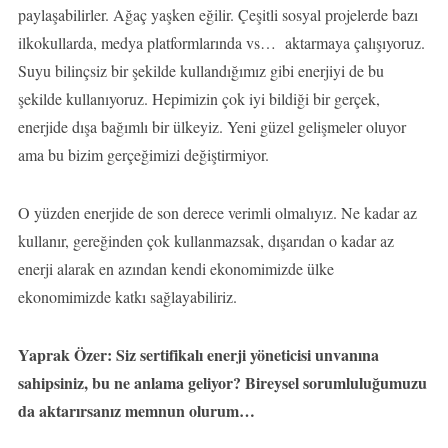
paylaşabilirler. Ağaç yaşken eğilir. Çeşitli sosyal projelerde bazı
ilkokullarda, medya platformlarında vs… aktarmaya çalışıyoruz.
Suyu bilinçsiz bir şekilde kullandığımız gibi enerjiyi de bu
şekilde kullanıyoruz. Hepimizin çok iyi bildiği bir gerçek,
enerjide dışa bağımlı bir ülkeyiz. Yeni güzel gelişmeler oluyor
ama bu bizim gerçeğimizi değiştirmiyor.
O yüzden enerjide de son derece verimli olmalıyız. Ne kadar az
kullanır, gereğinden çok kullanmazsak, dışarıdan o kadar az
enerji alarak en azından kendi ekonomimizde ülke
ekonomimizde katkı sağlayabiliriz.
Yaprak Özer: Siz sertifikalı enerji yöneticisi unvanına
sahipsiniz, bu ne anlama geliyor? Bireysel sorumluluğumuzu
da aktarırsanız memnun olurum…