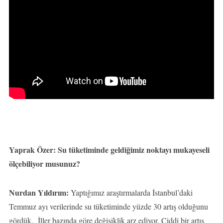
Yaprak Özer: Su tüketiminde geldiğimiz noktayı mukayeseli
ölçebiliyor musunuz?
Nurdan Yıldırım:
Yaptığımız araştırmalarda İstanbul’daki
Temmuz ayı verilerinde su tüketiminde yüzde 30 artış olduğunu
gördük. İller bazında göre değişiklik arz ediyor. Ciddi bir artış