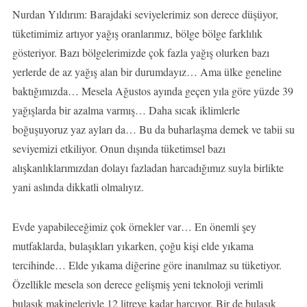
Nurdan Yıldırım: Barajdaki seviyelerimiz son derece düşüyor,
tüketimimiz artıyor yağış oranlarımız, bölge bölge farklılık
gösteriyor. Bazı bölgelerimizde çok fazla yağış olurken bazı
yerlerde de az yağış alan bir durumdayız… Ama ülke geneline
baktığımızda… Mesela Ağustos ayında geçen yıla göre yüzde 39
yağışlarda bir azalma varmış… Daha sıcak iklimlerle
boğuşuyoruz yaz ayları da… Bu da buharlaşma demek ve tabii su
seviyemizi etkiliyor. Onun dışında tüketimsel bazı
alışkanlıklarımızdan dolayı fazladan harcadığımız suyla birlikte
yani aslında dikkatli olmalıyız.
Evde yapabileceğimiz çok örnekler var… En önemli şey
mutfaklarda, bulaşıkları yıkarken, çoğu kişi elde yıkama
tercihinde… Elde yıkama diğerine göre inanılmaz su tüketiyor.
Özellikle mesela son derece gelişmiş yeni teknoloji verimli
bulaşık makineleriyle 12 litreye kadar harcıyor. Bir de bulaşık