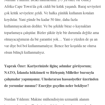
Afrika Cape Town’da çok ciddi bir kıtlık yaşandı. Baraj seviyeleri
çok kritik seviyelere geldi. Ve halka günlük kullanım kotaları
koydular. Yani günde bu kadar 50 litre, daha fazla
kullanmayacaksın dediler. Ve bu şekilde biraz o kaynakları
toparlamaya çalıştılar. Bizler şükür öyle bir durumda değiliz ama
olmayacağımızın da bir garantisi yok… Yani o yüzden de şu an
var diye bol bol kullanmamalıyız. Bence her koşulda ne olursa
olsun bilinçli kullanmalıyız.
Yaprak Özer: Kariyerinizde ilginç adımlar görüyorum;
NATO, İzlanda hükümeti ve Birleşmiş Milletler bursuyla
çalışmalar yapmışsınız. Uluslararası hassasiyetler üzerinden
de yorumlar mısınız? Enerjiye geçelim neler bekliyor?
Nurdan Yıldırım: Makine mühendisiyim uzmanlık alanım