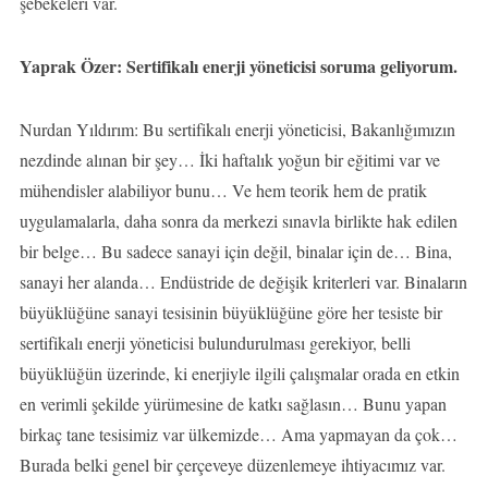
şebekeleri var.
Yaprak Özer: Sertifikalı enerji yöneticisi soruma geliyorum.
Nurdan Yıldırım: Bu sertifikalı enerji yöneticisi, Bakanlığımızın
nezdinde alınan bir şey… İki haftalık yoğun bir eğitimi var ve
mühendisler alabiliyor bunu… Ve hem teorik hem de pratik
uygulamalarla, daha sonra da merkezi sınavla birlikte hak edilen
bir belge… Bu sadece sanayi için değil, binalar için de… Bina,
sanayi her alanda… Endüstride de değişik kriterleri var. Binaların
büyüklüğüne sanayi tesisinin büyüklüğüne göre her tesiste bir
sertifikalı enerji yöneticisi bulundurulması gerekiyor, belli
büyüklüğün üzerinde, ki enerjiyle ilgili çalışmalar orada en etkin
en verimli şekilde yürümesine de katkı sağlasın… Bunu yapan
birkaç tane tesisimiz var ülkemizde… Ama yapmayan da çok…
Burada belki genel bir çerçeveye düzenlemeye ihtiyacımız var.