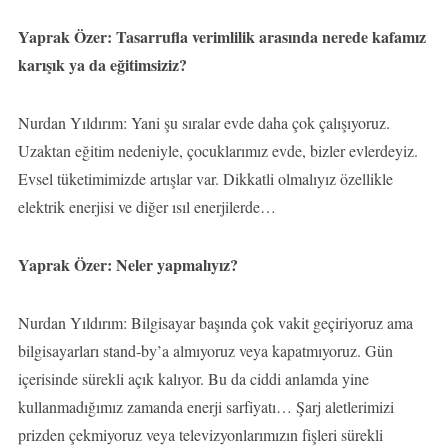
Yaprak Özer: Tasarrufla verimlilik arasında nerede kafamız
karışık ya da eğitimsiziz?
Nurdan Yıldırım: Yani şu sıralar evde daha çok çalışıyoruz.
Uzaktan eğitim nedeniyle, çocuklarımız evde, bizler evlerdeyiz.
Evsel tüketimimizde artışlar var. Dikkatli olmalıyız özellikle
elektrik enerjisi ve diğer ısıl enerjilerde…
Yaprak Özer: Neler yapmalıyız?
Nurdan Yıldırım: Bilgisayar başında çok vakit geçiriyoruz ama
bilgisayarları stand-by’a almıyoruz veya kapatmıyoruz. Gün
içerisinde sürekli açık kalıyor. Bu da ciddi anlamda yine
kullanmadığımız zamanda enerji sarfiyatı… Şarj aletlerimizi
prizden çekmiyoruz veya televizyonlarımızın fişleri sürekli