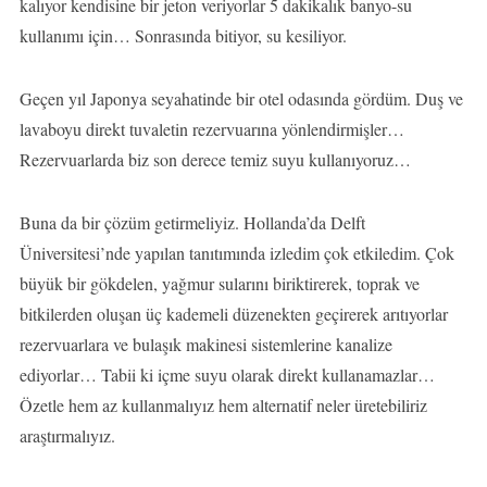
kalıyor kendisine bir jeton veriyorlar 5 dakikalık banyo-su
kullanımı için… Sonrasında bitiyor, su kesiliyor.
Geçen yıl Japonya seyahatinde bir otel odasında gördüm. Duş ve
lavaboyu direkt tuvaletin rezervuarına yönlendirmişler…
Rezervuarlarda biz son derece temiz suyu kullanıyoruz…
Buna da bir çözüm getirmeliyiz. Hollanda’da Delft
Üniversitesi’nde yapılan tanıtımında izledim çok etkiledim. Çok
büyük bir gökdelen, yağmur sularını biriktirerek, toprak ve
bitkilerden oluşan üç kademeli düzenekten geçirerek arıtıyorlar
rezervuarlara ve bulaşık makinesi sistemlerine kanalize
ediyorlar… Tabii ki içme suyu olarak direkt kullanamazlar…
Özetle hem az kullanmalıyız hem alternatif neler üretebiliriz
araştırmalıyız.