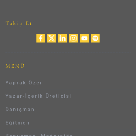
Takip Et
MENÜ
Yaprak Özer
Yazar-İçerik Üreticisi
Danışman
Eğitmen