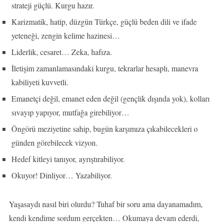
strateji güçlü. Kurgu hazır.
Karizmatik, hatip, düzgün Türkçe, güçlü beden dili ve ifade
yeteneği, zengin kelime hazinesi…
Liderlik, cesaret… Zeka, hafıza.
İletişim zamanlamasındaki kurgu, tekrarlar hesaplı, manevra
kabiliyeti kuvvetli.
Emanetçi değil, emanet eden değil (gençlik dışında yok), kolları
sıvayıp yapıyor, mutfağa girebiliyor…
Öngörü meziyetine sahip, bugün karşımıza çıkabilecekleri o
günden görebilecek vizyon.
Hedef kitleyi tanıyor, ayrıştırabiliyor.
Okuyor! Dinliyor… Yazabiliyor.
Yaşasaydı nasıl biri olurdu? Tuhaf bir soru ama dayanamadım,
kendi kendime sordum gerçekten… Okumaya devam ederdi,