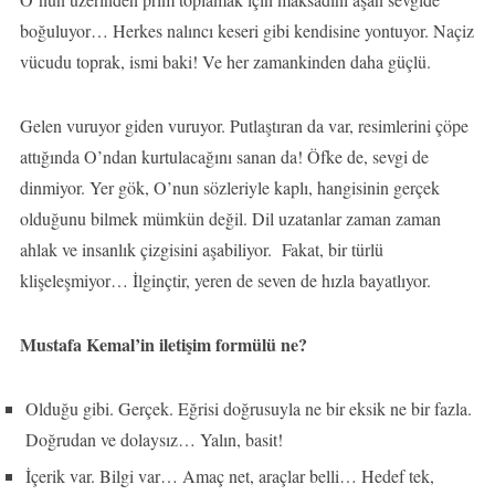
boğuluyor… Herkes nalıncı keseri gibi kendisine yontuyor. Naçiz
vücudu toprak, ismi baki! Ve her zamankinden daha güçlü.
Gelen vuruyor giden vuruyor. Putlaştıran da var, resimlerini çöpe
attığında O’ndan kurtulacağını sanan da! Öfke de, sevgi de
dinmiyor. Yer gök, O’nun sözleriyle kaplı, hangisinin gerçek
olduğunu bilmek mümkün değil. Dil uzatanlar zaman zaman
ahlak ve insanlık çizgisini aşabiliyor. Fakat, bir türlü
klişeleşmiyor… İlginçtir, yeren de seven de hızla bayatlıyor.
Mustafa Kemal’in iletişim formülü ne?
Olduğu gibi. Gerçek. Eğrisi doğrusuyla ne bir eksik ne bir fazla.
Doğrudan ve dolaysız… Yalın, basit!
İçerik var. Bilgi var… Amaç net, araçlar belli… Hedef tek,