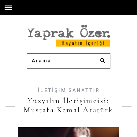
İLETİŞİM SANATTIR
Yüzyılın İletişimcisi:
Mustafa Kemal Atatürk