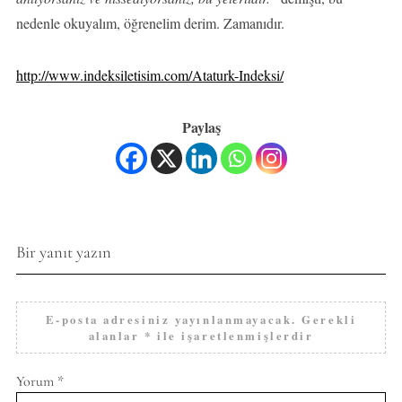
nedenle okuyalım, öğrenelim derim. Zamanıdır.
http://www.indeksiletisim.com/Ataturk-Indeksi/
Paylaş
Bir yanıt yazın
E-posta adresiniz yayınlanmayacak.
Gerekli
alanlar
*
ile işaretlenmişlerdir
Yorum
*