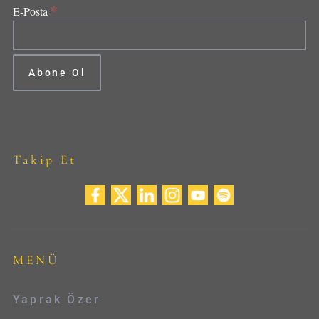
*
E-Posta
Takip Et
MENÜ
Yaprak Özer