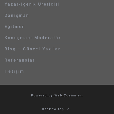
Yazar-İçerik Üreticisi
Danışman
Eğitmen
Konuşmacı-Moderatör
Blog – Güncel Yazılar
Referanslar
İletişim
Powered by Web Çözümleri
Back to top