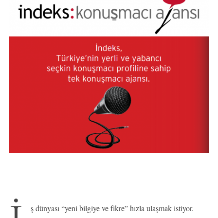
ş dünyası “yeni bilgiye ve fikre” hızla ulaşmak istiyor.