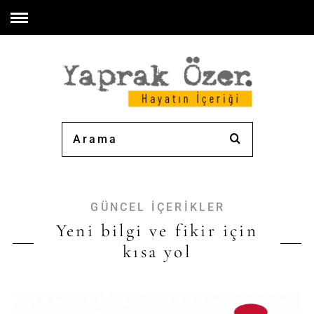
GÜNCEL İÇERİKLER
Yeni bilgi ve fikir için
kısa yol