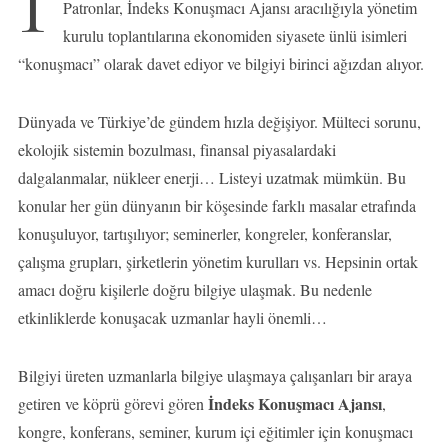
İ
Patronlar, İndeks Konuşmacı Ajansı aracılığıyla yönetim
kurulu toplantılarına ekonomiden siyasete ünlü isimleri
“konuşmacı” olarak davet ediyor ve bilgiyi birinci ağızdan alıyor.
Dünyada ve Türkiye’de gündem hızla değişiyor. Mülteci sorunu,
ekolojik sistemin bozulması, finansal piyasalardaki
dalgalanmalar, nükleer enerji… Listeyi uzatmak mümkün. Bu
konular her gün dünyanın bir köşesinde farklı masalar etrafında
konuşuluyor, tartışılıyor; seminerler, kongreler, konferanslar,
çalışma grupları, şirketlerin yönetim kurulları vs. Hepsinin ortak
amacı doğru kişilerle doğru bilgiye ulaşmak. Bu nedenle
etkinliklerde konuşacak uzmanlar hayli önemli…
Bilgiyi üreten uzmanlarla bilgiye ulaşmaya çalışanları bir araya
İndeks Konuşmacı Ajansı
getiren ve köprü görevi gören
,
kongre, konferans, seminer, kurum içi eğitimler için konuşmacı