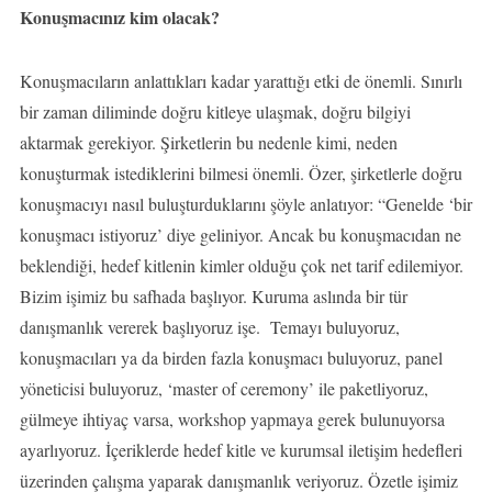
Konuşmacınız kim olacak?
Konuşmacıların anlattıkları kadar yarattığı etki de önemli. Sınırlı
bir zaman diliminde doğru kitleye ulaşmak, doğru bilgiyi
aktarmak gerekiyor. Şirketlerin bu nedenle kimi, neden
konuşturmak istediklerini bilmesi önemli. Özer, şirketlerle doğru
konuşmacıyı nasıl buluşturduklarını şöyle anlatıyor: “Genelde ‘bir
konuşmacı istiyoruz’ diye geliniyor. Ancak bu konuşmacıdan ne
beklendiği, hedef kitlenin kimler olduğu çok net tarif edilemiyor.
Bizim işimiz bu safhada başlıyor. Kuruma aslında bir tür
danışmanlık vererek başlıyoruz işe. Temayı buluyoruz,
konuşmacıları ya da birden fazla konuşmacı buluyoruz, panel
yöneticisi buluyoruz, ‘master of ceremony’ ile paketliyoruz,
gülmeye ihtiyaç varsa, workshop yapmaya gerek bulunuyorsa
ayarlıyoruz. İçeriklerde hedef kitle ve kurumsal iletişim hedefleri
üzerinden çalışma yaparak danışmanlık veriyoruz. Özetle işimiz