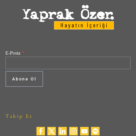
*
E-Posta
Takip Et