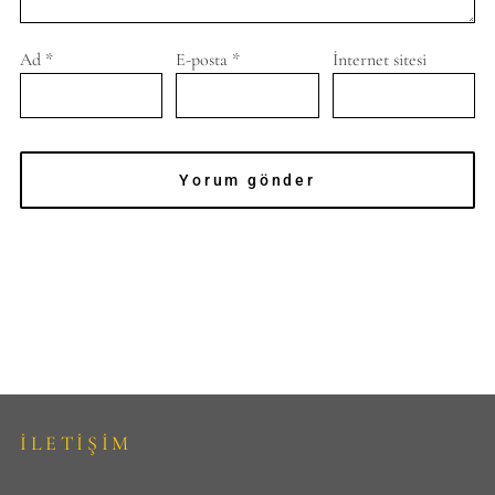
Ad
*
E-posta
*
İnternet sitesi
İLETİŞİM