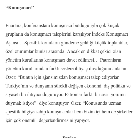
“Konuşmacı”
Fuarlara, konferanslara konuşmacı bulduğu gibi çok küçük
grupların da konuşmacı taleplerini karşılıyor İndeks Konuşmacı
Ajansı… Spesifik konuların gündeme geldiği küçük toplantılar,
özel oturumlar bunlar arasında. Ancak en dikkat çekici olan
yönetim kurullarına konuşmacı davet edilmesi… Patronların
yönetim kurullarından farklı seslere ihtiyaç duyduğunu anlatan
Özer: “Bunun için ajansımızdan konuşmacı talep ediyorlar.
Türkiye’nin ve dünyanın sürekli değişen ekonomi, dış politika ve
siyaseti bu ihtiyacı doğuruyor. Patronlar farklı bir sesi, yorumu
duymak istiyor” diye konuşuyor. Özer, “Konusunda uzman,
spesifik bilgiye sahip konuşmacılar hem bizim içi hem de şirketler
için çok önemli” değerlendirmesini yapıyor.
Paylaş