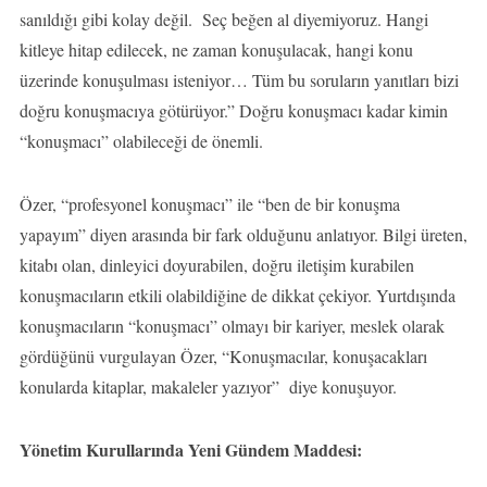
sanıldığı gibi kolay değil. Seç beğen al diyemiyoruz. Hangi
kitleye hitap edilecek, ne zaman konuşulacak, hangi konu
üzerinde konuşulması isteniyor… Tüm bu soruların yanıtları bizi
doğru konuşmacıya götürüyor.” Doğru konuşmacı kadar kimin
“konuşmacı” olabileceği de önemli.
Özer, “profesyonel konuşmacı” ile “ben de bir konuşma
yapayım” diyen arasında bir fark olduğunu anlatıyor. Bilgi üreten,
kitabı olan, dinleyici doyurabilen, doğru iletişim kurabilen
konuşmacıların etkili olabildiğine de dikkat çekiyor. Yurtdışında
konuşmacıların “konuşmacı” olmayı bir kariyer, meslek olarak
gördüğünü vurgulayan Özer, “Konuşmacılar, konuşacakları
konularda kitaplar, makaleler yazıyor” diye konuşuyor.
Yönetim Kurullarında Yeni Gündem Maddesi: