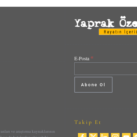
*
E-Posta
Takip Et
yanları ve araştırma kaynaklarının