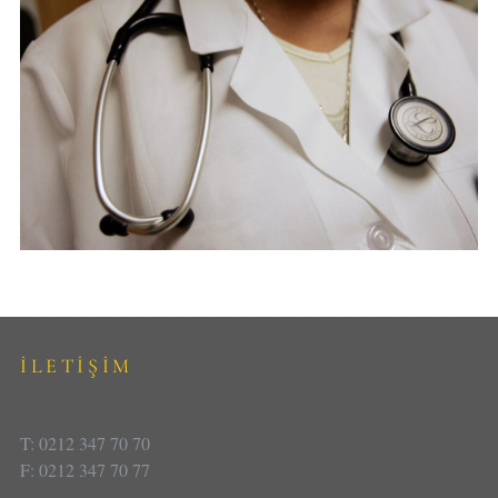
İLETİŞİM
T: 0212 347 70 70
F: 0212 347 70 77