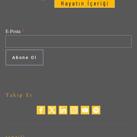
*
E-Posta
Takip Et